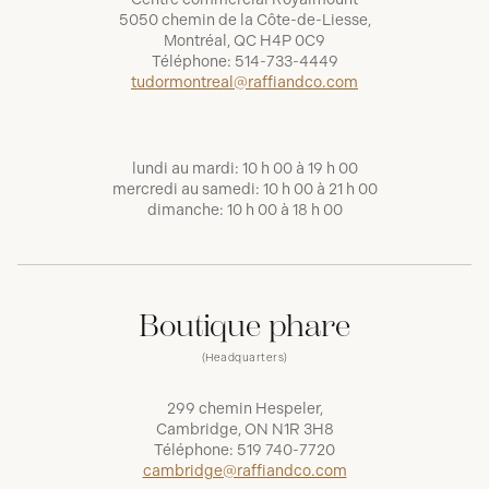
5050 chemin de la Côte-de-Liesse,
Montréal, QC H4P 0C9
Téléphone:
514-733-4449
tudormontreal@raffiandco.com
lundi au mardi: 10 h 00 à 19 h 00
mercredi au samedi: 10 h 00 à 21 h 00
dimanche: 10 h 00 à 18 h 00
Boutique phare
(Headquarters)
299 chemin Hespeler,
Cambridge, ON N1R 3H8
Téléphone:
519 740-7720
cambridge@raffiandco.com