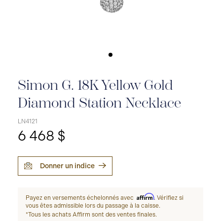
Simon G. 18K Yellow Gold
Diamond Station Necklace
LN4121
6 468 $
Donner un indice
Affirm
Payez en versements échelonnés avec
. Vérifiez si
vous êtes admissible lors du passage à la caisse.
*Tous les achats Affirm sont des ventes finales.