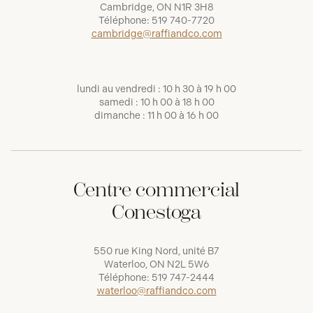
Cambridge, ON N1R 3H8
Téléphone:
519 740-7720
cambridge@raffiandco.com
lundi au vendredi : 10 h 30 à 19 h 00
samedi : 10 h 00 à 18 h 00
dimanche : 11 h 00 à 16 h 00
Centre commercial
Conestoga
550 rue King Nord, unité B7
Waterloo, ON N2L 5W6
Téléphone:
519 747-2444
waterloo@raffiandco.com