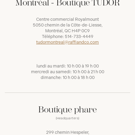
Montréal - Boutique TUDOR
Centre commercial Royalmount
5050 chemin de la Côte-de-Liesse,
Montréal, QC H4P 0C9
Téléphone:
514-733-4449
tudormontreal@raffiandco.com
lundi au mardi: 10 h 00 à 19 h 00
mercredi au samedi: 10 h 00 à 21 h 00
dimanche: 10 h 00 à 18 h 00
Boutique phare
(Headquarters)
299 chemin Hespeler,