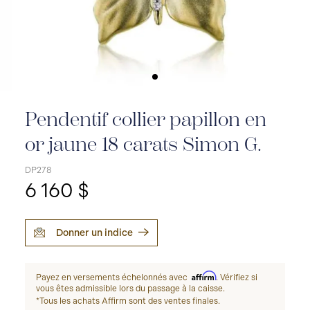
Pendentif collier papillon en
or jaune 18 carats Simon G.
DP278
6 160 $
Donner un indice
Affirm
Payez en versements échelonnés avec
. Vérifiez si
vous êtes admissible lors du passage à la caisse.
*Tous les achats Affirm sont des ventes finales.