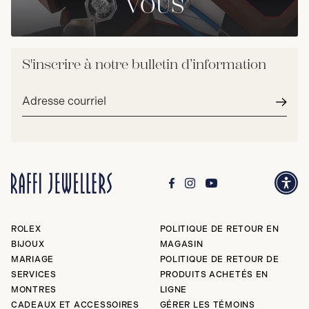
VOUS
S'inscrire à notre bulletin d’information
Adresse
courriel*
Envoy
ROLEX
POLITIQUE DE RETOUR EN
BIJOUX
MAGASIN
MARIAGE
POLITIQUE DE RETOUR DE
SERVICES
PRODUITS ACHETÉS EN
MONTRES
LIGNE
CADEAUX ET ACCESSOIRES
GÉRER LES TÉMOINS