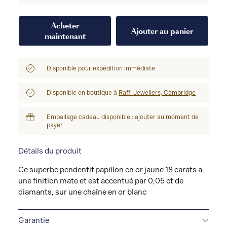
Acheter
Ajouter au panier
maintenant
Disponible pour expédition immédiate
Disponible en boutique à
Raffi Jewellers, Cambridge
Emballage cadeau disponible : ajouter au moment de
payer
Détails du produit
Ce superbe pendentif papillon en or jaune 18 carats a
une finition mate et est accentué par 0,05 ct de
diamants, sur une chaîne en or blanc
Garantie