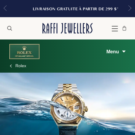
LIVRAISON GRATUITE À PARTIR DE 299 $*
Sac
Fermer
Menu
Rechercher
à
main
Menu
Rolex