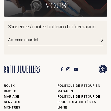
VOUS
S'inscrire à notre bulletin d’information
Adresse
courriel*
Envoy
ROLEX
POLITIQUE DE RETOUR EN
BIJOUX
MAGASIN
MARIAGE
POLITIQUE DE RETOUR DE
SERVICES
PRODUITS ACHETÉS EN
MONTRES
LIGNE