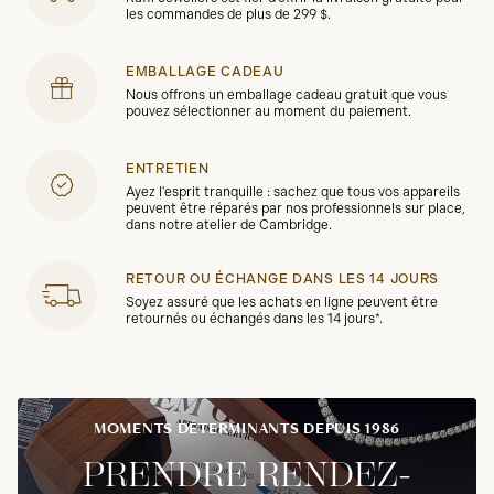
les commandes de plus de 299 $.
EMBALLAGE CADEAU
Nous offrons un emballage cadeau gratuit que vous
pouvez sélectionner au moment du paiement.
ENTRETIEN
Ayez l'esprit tranquille : sachez que tous vos appareils
peuvent être réparés par nos professionnels sur place,
dans notre atelier de Cambridge.
RETOUR OU ÉCHANGE DANS LES 14 JOURS
Soyez assuré que les achats en ligne peuvent être
retournés ou échangés dans les 14 jours*.
MOMENTS DÉTERMINANTS DEPUIS 1986
PRENDRE RENDEZ-