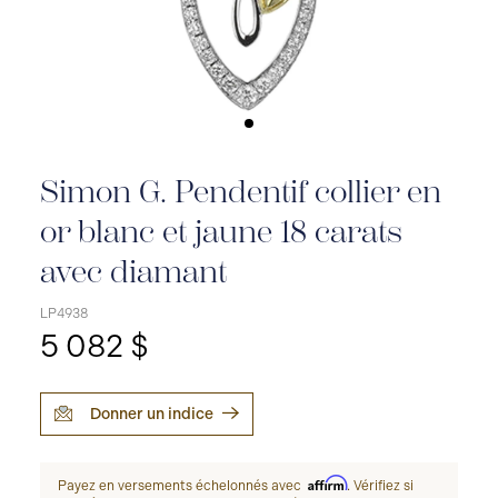
Simon G. Pendentif collier en
or blanc et jaune 18 carats
avec diamant
LP4938
5 082 $
Donner un indice
Affirm
Payez en versements échelonnés avec
. Vérifiez si