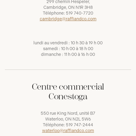
299 chemin Hespeler,
Cambridge, ON N1R 3H8
Téléphone:
519 740-7720
cambridge@raffiandco.com
lundi au vendredi : 10 h 30 à 19 h 00
samedi : 10 h 00 à 18 h 00
dimanche : 11 h 00 à 16 h 00
Centre commercial
Conestoga
550 rue King Nord, unité B7
Waterloo, ON N2L 5W6
Téléphone:
519 747-2444
waterloo@raffiandco.com