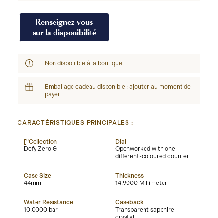
Renseignez-vous
sur la disponibilité
Non disponible à la boutique
Emballage cadeau disponible : ajouter au moment de
payer
CARACTÉRISTIQUES PRINCIPALES :
["Collection
Dial
Defy Zero G
Openworked with one
different-coloured counter
Case Size
Thickness
44mm
14.9000 Millimeter
Water Resistance
Caseback
10.0000 bar
Transparent sapphire
crystal