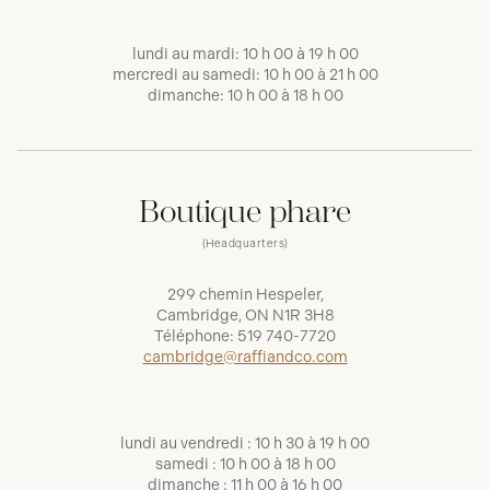
lundi au mardi: 10 h 00 à 19 h 00
mercredi au samedi: 10 h 00 à 21 h 00
dimanche: 10 h 00 à 18 h 00
Boutique phare
(Headquarters)
299 chemin Hespeler,
Cambridge, ON N1R 3H8
Téléphone:
519 740-7720
cambridge@raffiandco.com
lundi au vendredi : 10 h 30 à 19 h 00
samedi : 10 h 00 à 18 h 00
dimanche : 11 h 00 à 16 h 00