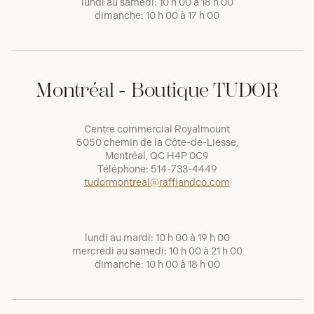
lundi au samedi: 10 h 00 à 18 h 00
dimanche: 10 h 00 à 17 h 00
Montréal - Boutique TUDOR
Centre commercial Royalmount
5050 chemin de la Côte-de-Liesse,
Montréal, QC H4P 0C9
Téléphone:
514-733-4449
tudormontreal@raffiandco.com
lundi au mardi: 10 h 00 à 19 h 00
mercredi au samedi: 10 h 00 à 21 h 00
dimanche: 10 h 00 à 18 h 00