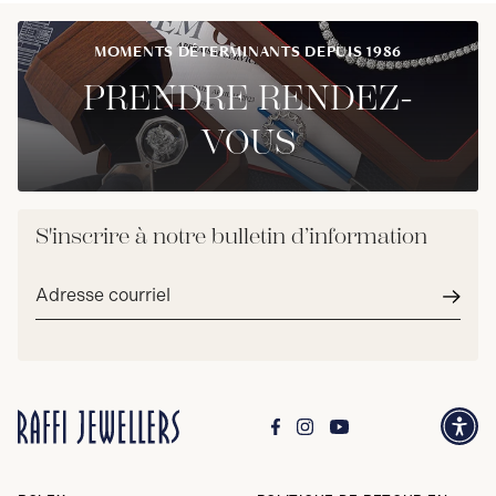
MOMENTS DÉTERMINANTS DEPUIS 1986
PRENDRE RENDEZ-
VOUS
S'inscrire à notre bulletin d’information
Adresse
courriel*
Envoy