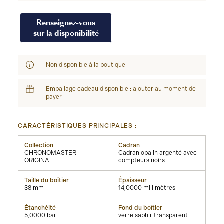
Renseignez-vous
sur la disponibilité
Non disponible à la boutique
Emballage cadeau disponible : ajouter au moment de
payer
CARACTÉRISTIQUES PRINCIPALES :
Collection
Cadran
CHRONOMASTER
Cadran opalin argenté avec
ORIGINAL
compteurs noirs
Taille du boîtier
Épaisseur
38 mm
14,0000 millimètres
Étanchéité
Fond du boîtier
5,0000 bar
verre saphir transparent