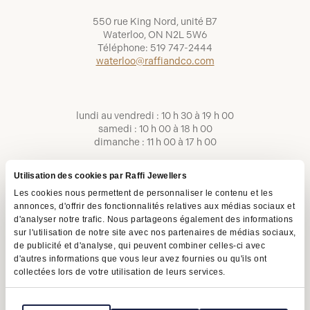
550 rue King Nord, unité B7
Waterloo, ON N2L 5W6
Téléphone:
519 747-2444
waterloo@raffiandco.com
lundi au vendredi : 10 h 30 à 19 h 00
samedi : 10 h 00 à 18 h 00
dimanche : 11 h 00 à 17 h 00
Utilisation des cookies par Raffi Jewellers
Les cookies nous permettent de personnaliser le contenu et les
annonces, d'offrir des fonctionnalités relatives aux médias sociaux et
d'analyser notre trafic. Nous partageons également des informations
sur l'utilisation de notre site avec nos partenaires de médias sociaux,
de publicité et d'analyse, qui peuvent combiner celles-ci avec
d'autres informations que vous leur avez fournies ou qu'ils ont
collectées lors de votre utilisation de leurs services.
Conditions d'utilisation
Politique de confidentialité
LAPHO