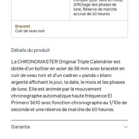
complet (jour, date et mois),
Affichage des phases de
lune, Réserve de marche
accrue de 60 heures
Bracelet
Cuir de veau noir
Détails du produit
La CHRONOMASTER Original Triple Calendrier est
dotée d'un boîtier en acier de 38 mm avec bracelet en
cuir de veau noir et d'un cadran « panda » blanc
argenté affichant le jour, la date, le mois et les phases
de lune. Elle est animée par le mouvement
chronographe automatique haute fréquence El
Primero 3610 avec fonction chronographe au 1/10e de
seconde et une réserve de marche de 60 heures.
Garantie
GARANTIE 2 + 3 ANS
Les montres ZENITH sont des