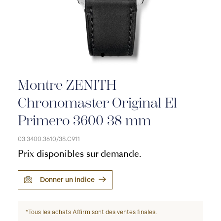
Montre ZENITH
Chronomaster Original El
Primero 3600 38 mm
03.3400.3610/38.C911
Prix disponibles sur demande.
Donner un indice
*Tous les achats Affirm sont des ventes finales.