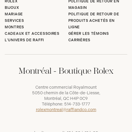
ROLEX
POLITIQUE DE RETOUR EN
BIJOUX
MAGASIN
MARIAGE
POLITIQUE DE RETOUR DE
SERVICES
PRODUITS ACHETÉS EN
MONTRES
LIGNE
CADEAUX ET ACCESSOIRES
GÉRER LES TÉMOINS
L'UNIVERS DE RAFFI
CARRIÈRES
Montréal - Boutique Rolex
Centre commercial Royalmount
5050 chemin de la Côte-de-Liesse,
Montréal, QC H4P 0C9
Téléphone:
514-733-1777
rolexmontreal@raffiandco.com