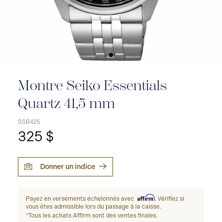
Montre Seiko Essentials
Quartz 41,5 mm
SSB425
325 $
Donner un indice
Affirm
Payez en versements échelonnés avec
. Vérifiez si
vous êtes admissible lors du passage à la caisse.
*Tous les achats Affirm sont des ventes finales.