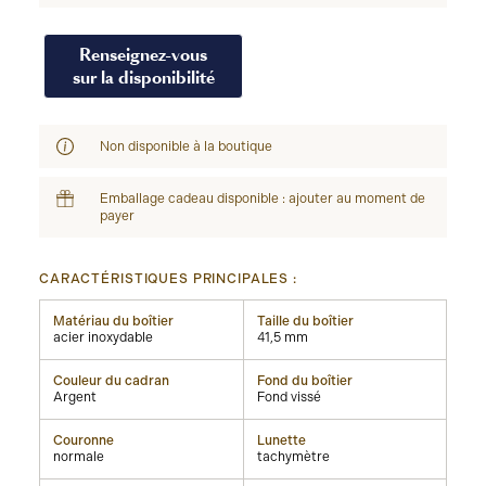
Renseignez-vous
sur la disponibilité
Non disponible à la boutique
Emballage cadeau disponible : ajouter au moment de
payer
CARACTÉRISTIQUES PRINCIPALES :
Matériau du boîtier
Taille du boîtier
acier inoxydable
41,5 mm
Couleur du cadran
Fond du boîtier
Argent
Fond vissé
Couronne
Lunette
normale
tachymètre