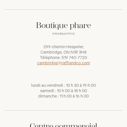
Boutique phare
(Headquarters)
299 chemin Hespeler,
Cambridge, ON N1R 3H8
Téléphone:
519 740-7720
cambridge@raffiandco.com
lundi au vendredi : 10 h 30 à 19 h 00
samedi : 10 h 00 à 18 h 00
dimanche : 11 h 00 à 16 h 00
Centre commercial