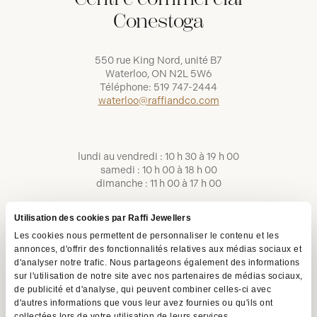
Conestoga
550 rue King Nord, unité B7
Waterloo, ON N2L 5W6
Téléphone:
519 747-2444
waterloo@raffiandco.com
lundi au vendredi : 10 h 30 à 19 h 00
samedi : 10 h 00 à 18 h 00
dimanche : 11 h 00 à 17 h 00
Utilisation des cookies par Raffi Jewellers
Les cookies nous permettent de personnaliser le contenu et les
annonces, d'offrir des fonctionnalités relatives aux médias sociaux et
d'analyser notre trafic. Nous partageons également des informations
sur l'utilisation de notre site avec nos partenaires de médias sociaux,
de publicité et d'analyse, qui peuvent combiner celles-ci avec
d'autres informations que vous leur avez fournies ou qu'ils ont
collectées lors de votre utilisation de leurs services.