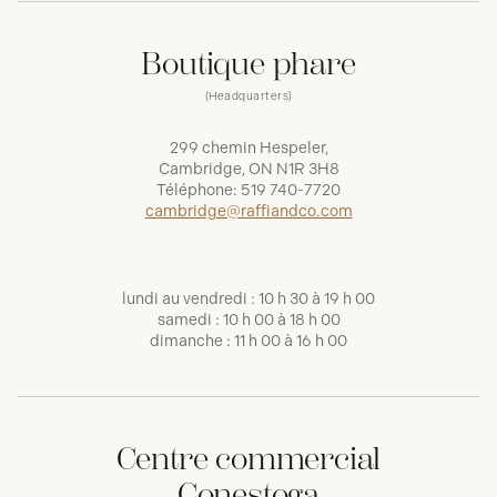
Boutique phare
(Headquarters)
299 chemin Hespeler,
Cambridge, ON N1R 3H8
Téléphone:
519 740-7720
cambridge@raffiandco.com
lundi au vendredi : 10 h 30 à 19 h 00
samedi : 10 h 00 à 18 h 00
dimanche : 11 h 00 à 16 h 00
Centre commercial
Conestoga