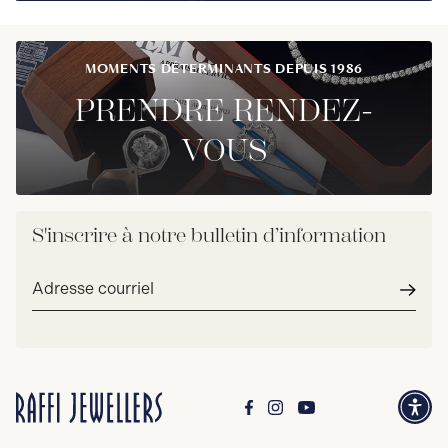
MOMENTS DÉTERMINANTS DEPUIS 1986
PRENDRE RENDEZ-
VOUS
S'inscrire à notre bulletin d’information
Adresse
courriel*
Envoy