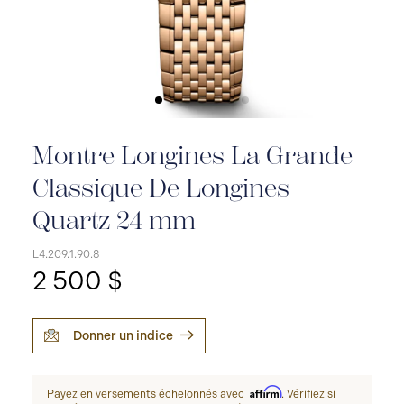
Montre Longines La Grande
Classique De Longines
Quartz 24 mm
L4.209.1.90.8
2 500 $
Donner un indice
Affirm
Payez en versements échelonnés avec
. Vérifiez si