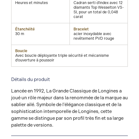
Heures et minutes
Cadran serti d'index avec 12
diamants Top Wesselton VS-
SI, pour un total de 0,048
carat
Étanchéité
Bracelet
30 m
acier inoxydable avec
revêtement PVD rouge
Boucle
Avec boucle déployante triple sécurité et mécanisme
d'ouverture à poussoir
Détails du produit
Lancée en 1992, La Grande Classique de Longines a
joué un rôle majeur dans la renommée de la marque au
sablier ailé. Symbole de l'élégance classique et de la
sophistication intemporelle de Longines, cette
gamme se distingue par son profil très fin et sa large
palette de versions.