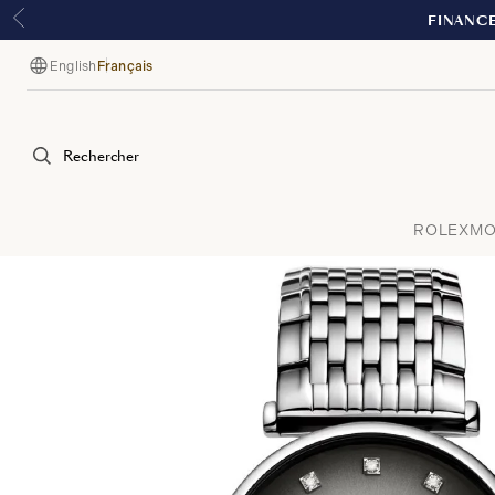
English
Français
Langue
Rechercher
ROLEX
MO