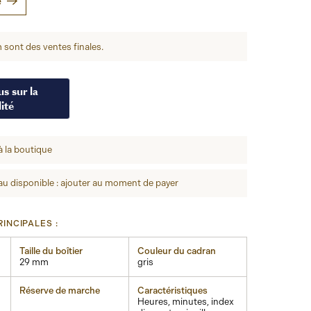
e
 sont des ventes finales.
s sur la
ité
à la boutique
u disponible : ajouter au moment de payer
INCIPALES :
Taille du boîtier
Couleur du cadran
29 mm
gris
Réserve de marche
Caractéristiques
Heures, minutes, index