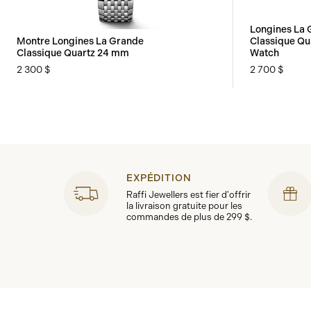
Longines La 
Montre Longines La Grande
Classique Q
Classique Quartz 24 mm
Watch
2 300 $
2 700 $
EXPÉDITION
Raffi Jewellers est fier d'offrir
la livraison gratuite pour les
commandes de plus de 299 $.