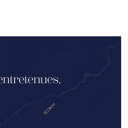
entretenues.