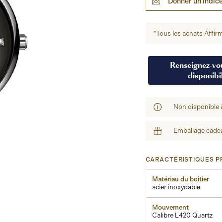
Donner un indic
*Tous les achats Affirm
Renseignez-vou
disponibil
Non disponible 
Emballage cadea
CARACTÉRISTIQUES PR
Matériau du boîtier
acier inoxydable
Mouvement
Calibre L420 Quartz