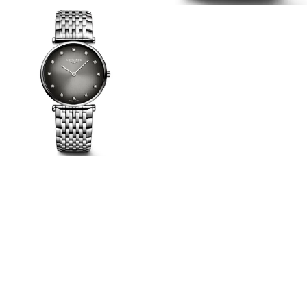
Afficher
Image