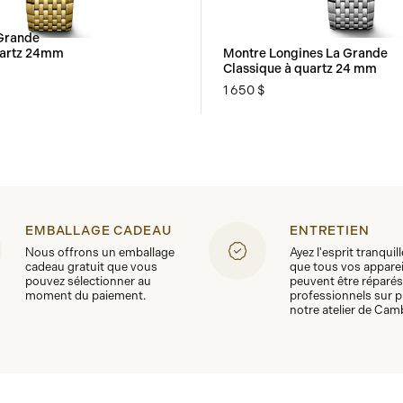
Grande
uartz 24mm
Montre Longines La Grande
Classique à quartz 24 mm
1 650 $
EMBALLAGE CADEAU
ENTRETIEN
Nous offrons un emballage
Ayez l'esprit tranquil
cadeau gratuit que vous
que tous vos apparei
pouvez sélectionner au
peuvent être réparés
moment du paiement.
professionnels sur p
notre atelier de Cam