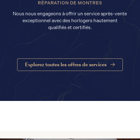
RÉPARATION DE MONTRES
Nous nous engageons à offrir un service après-vente
exceptionnel avec des horlogers hautement
qualifiés et certifiés.
Explorez toutes les offres de services