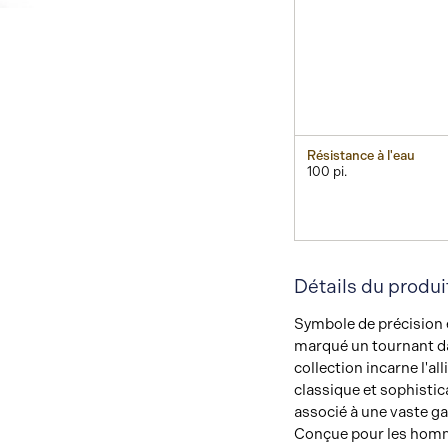
Résistance à l'eau
100 pi.
Détails du produi
Symbole de précision 
marqué un tournant dan
collection incarne l'a
classique et sophistica
associé à une vaste ga
Conçue pour les homm