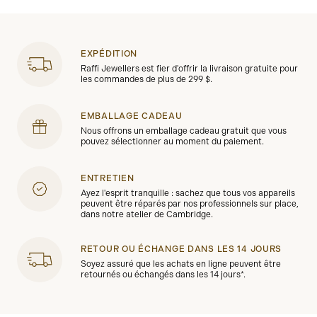
EXPÉDITION
Raffi Jewellers est fier d'offrir la livraison gratuite pour
les commandes de plus de 299 $.
EMBALLAGE CADEAU
Nous offrons un emballage cadeau gratuit que vous
pouvez sélectionner au moment du paiement.
ENTRETIEN
Ayez l'esprit tranquille : sachez que tous vos appareils
peuvent être réparés par nos professionnels sur place,
dans notre atelier de Cambridge.
RETOUR OU ÉCHANGE DANS LES 14 JOURS
Soyez assuré que les achats en ligne peuvent être
retournés ou échangés dans les 14 jours*.