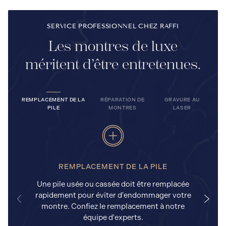
SERVICE PROFESSIONNEL CHEZ RAFFI
Les montres de luxe
méritent d’être entretenues.
REMPLACEMENT DE LA
RÉPARATION DE
GRAVURE AU
PILE
MONTRES
LASER
REMPLACEMENT DE LA PILE
Une pile usée ou cassée doit être remplacée
rapidement pour éviter d'endommager votre
a
montre. Confiez le remplacement à notre
équipe d'experts.