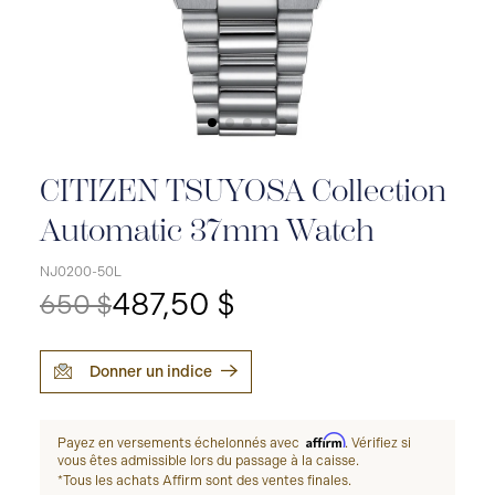
CITIZEN TSUYOSA Collection
Automatic 37mm Watch
NJ0200-50L
487,50 $
650 $
Donner un indice
Affirm
Payez en versements échelonnés avec
. Vérifiez si
vous êtes admissible lors du passage à la caisse.
*Tous les achats Affirm sont des ventes finales.