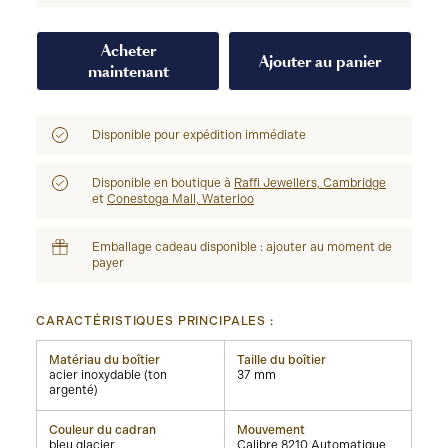
Acheter
Ajouter au panier
maintenant
Disponible pour expédition immédiate
Disponible en boutique à
Raffi Jewellers, Cambridge
et
Conestoga Mall, Waterloo
Emballage cadeau disponible : ajouter au moment de
payer
CARACTÉRISTIQUES PRINCIPALES :
Matériau du boîtier
Taille du boîtier
acier inoxydable (ton
37 mm
argenté)
Couleur du cadran
Mouvement
bleu glacier
Calibre 8210 Automatique