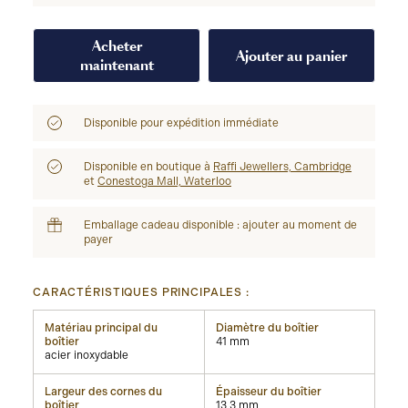
Acheter
Ajouter au panier
maintenant
Disponible pour expédition immédiate
Disponible en boutique à
Raffi Jewellers, Cambridge
et
Conestoga Mall, Waterloo
Emballage cadeau disponible : ajouter au moment de
payer
CARACTÉRISTIQUES PRINCIPALES :
Matériau principal du
Diamètre du boîtier
boîtier
41 mm
acier inoxydable
Largeur des cornes du
Épaisseur du boîtier
boîtier
13,3 mm