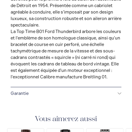
de Détroit en 1954. Présentée comme un cabriolet
agréable à conduire, elle s'imposait par son design
luxueux, sa construction robuste et son aileron arrière
spectaculaire.
La Top Time B01 Ford Thunderbird arbore les couleurs
et l'emblème de son homologue classique, ainsi qu'un
bracelet de course en cuir perforé, une échelle
tachymétrique de mesure de la vitesse et des sous-
cadrans contrastés « squircle » (ni carré ni rond) qui
évoquent les cadrans de tableau de bord vintage. Elle
est également équipée d'un moteur exceptionnel :
l'exceptionnel Calibre manufacture Breitling 01.
Garantie
Durée de la garantie (années) : 5
Vous aimerez aussi