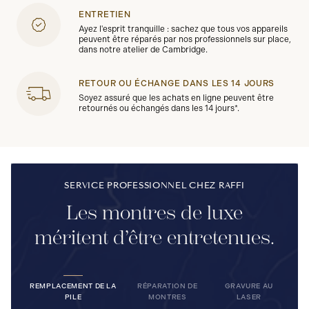
ENTRETIEN
Ayez l'esprit tranquille : sachez que tous vos appareils
peuvent être réparés par nos professionnels sur place,
dans notre atelier de Cambridge.
RETOUR OU ÉCHANGE DANS LES 14 JOURS
Soyez assuré que les achats en ligne peuvent être
retournés ou échangés dans les 14 jours*.
SERVICE PROFESSIONNEL CHEZ RAFFI
Les montres de luxe
méritent d’être entretenues.
REMPLACEMENT DE LA
RÉPARATION DE
GRAVURE AU
PILE
MONTRES
LASER