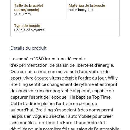
Taille du bracelet
Matériau de la boucle
(corne/boucle)
acier inoxydable
20/18 mm
Type de boucle
Boucle déployante
Détails du produit
Les années 1960 furent une décennie
d'expérimentation, de plaisir, de liberté et d'énergie.
Que ce soit en moto ou au volant d'une voiture de
sport, vivre à toute vitesse était à l'ordre du jour. Willy
Breitling sentit ce changement de rythme et entreprit
de concevoir un chronographe atypique, capable de
capturer l'esprit de l'époque. Il le baptisa Top Time.
Cette tradition pleine d'entrain se perpétue
aujourd'hui, Breitling s'associant à des noms parmi
les plus en vogue du secteur automobile pour créer
ses modèles Top Time. La Ford Thunderbird fut
dévoilée pour la première fois au salon de l'automobile