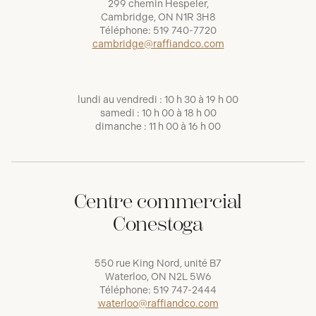
299 chemin Hespeler,
Cambridge, ON N1R 3H8
Téléphone:
519 740-7720
cambridge@raffiandco.com
lundi au vendredi : 10 h 30 à 19 h 00
samedi : 10 h 00 à 18 h 00
dimanche : 11 h 00 à 16 h 00
Centre commercial
Conestoga
550 rue King Nord, unité B7
Waterloo, ON N2L 5W6
Téléphone:
519 747-2444
waterloo@raffiandco.com