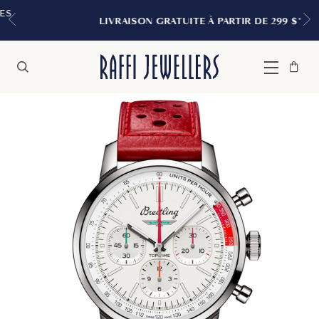
LIVRAISON GRATUITE À PARTIR DE 299 $*
Sac
Fermer
Menu
Rechercher
à
main