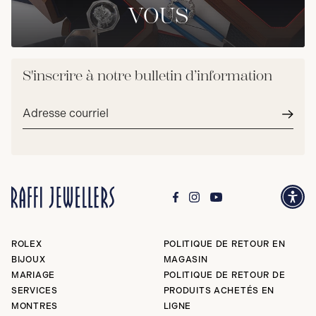
VOUS
S'inscrire à notre bulletin d’information
Adresse
courriel*
Envoy
ROLEX
POLITIQUE DE RETOUR EN
BIJOUX
MAGASIN
MARIAGE
POLITIQUE DE RETOUR DE
SERVICES
PRODUITS ACHETÉS EN
MONTRES
LIGNE