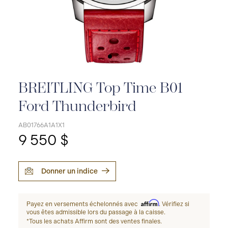
BREITLING Top Time B01
Ford Thunderbird
AB01766A1A1X1
9 550 $
Donner un indice
Affirm
Payez en versements échelonnés avec
. Vérifiez si
vous êtes admissible lors du passage à la caisse.
*Tous les achats Affirm sont des ventes finales.