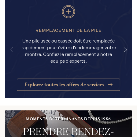
REMPLACEMENT DE LA PILE
Une pile usée ou cassée doit être remplacée
rapidement pour éviter d'endommager votre
a
montre. Confiez le remplacement à notre
équipe d'experts.
Explorez toutes les offres de services
MOMENTS DÉTERMINANTS DEPUIS 1986
PRENDRE RENDEZ-