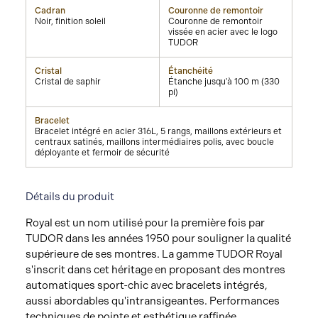
Cadran
Couronne de remontoir
Noir, finition soleil
Couronne de remontoir
vissée en acier avec le logo
TUDOR
Cristal
Étanchéité
Cristal de saphir
Étanche jusqu'à 100 m (330
pi)
Bracelet
Bracelet intégré en acier 316L, 5 rangs, maillons extérieurs et
centraux satinés, maillons intermédiaires polis, avec boucle
déployante et fermoir de sécurité
Détails du produit
Royal est un nom utilisé pour la première fois par
TUDOR dans les années 1950 pour souligner la qualité
supérieure de ses montres. La gamme TUDOR Royal
s'inscrit dans cet héritage en proposant des montres
automatiques sport-chic avec bracelets intégrés,
aussi abordables qu'intransigeantes. Performances
techniques de pointe et esthétique raffinée