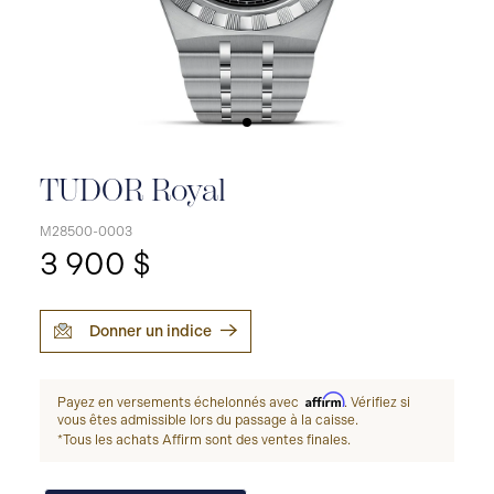
TUDOR Royal
M28500-0003
3 900 $
Donner un indice
Affirm
Payez en versements échelonnés avec
. Vérifiez si
vous êtes admissible lors du passage à la caisse.
*Tous les achats Affirm sont des ventes finales.