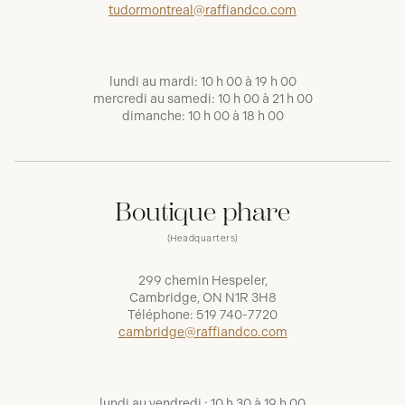
tudormontreal@raffiandco.com
lundi au mardi: 10 h 00 à 19 h 00
mercredi au samedi: 10 h 00 à 21 h 00
dimanche: 10 h 00 à 18 h 00
Boutique phare
(Headquarters)
299 chemin Hespeler,
Cambridge, ON N1R 3H8
Téléphone:
519 740-7720
cambridge@raffiandco.com
lundi au vendredi : 10 h 30 à 19 h 00