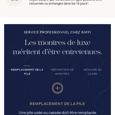
retournés ou échangés dans les 14 jours*.
SERVICE PROFESSIONNEL CHEZ RAFFI
Les montres de luxe
méritent d’être entretenues.
REMPLACEMENT DE LA
RÉPARATION DE
GRAVURE AU
PILE
MONTRES
LASER
REMPLACEMENT DE LA PILE
Une pile usée ou cassée doit être remplacée