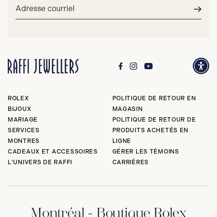
Adresse
courriel*
Envoy
ROLEX
POLITIQUE DE RETOUR EN
BIJOUX
MAGASIN
MARIAGE
POLITIQUE DE RETOUR DE
SERVICES
PRODUITS ACHETÉS EN
MONTRES
LIGNE
CADEAUX ET ACCESSOIRES
GÉRER LES TÉMOINS
L'UNIVERS DE RAFFI
CARRIÈRES
Montréal - Boutique Rolex