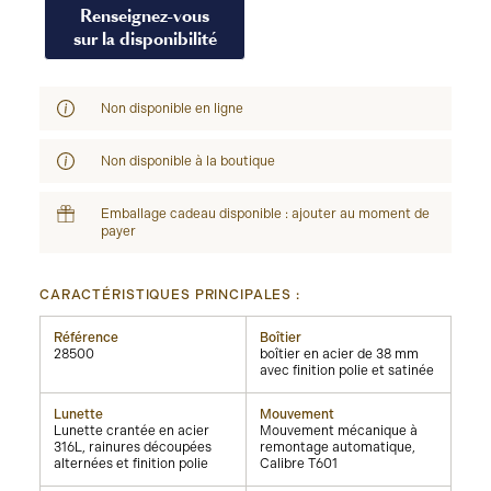
Renseignez-vous
sur la disponibilité
Non disponible en ligne
Non disponible à la boutique
Emballage cadeau disponible : ajouter au moment de
payer
CARACTÉRISTIQUES PRINCIPALES :
Référence
Boîtier
28500
boîtier en acier de 38 mm
avec finition polie et satinée
Lunette
Mouvement
Lunette crantée en acier
Mouvement mécanique à
316L, rainures découpées
remontage automatique,
alternées et finition polie
Calibre T601