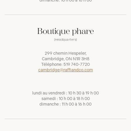
dimanche: 10 h 00 à 18 h 00
Boutique phare
(Headquarters)
299 chemin Hespeler,
Cambridge, ON N1R 3H8
Téléphone:
519 740-7720
cambridge@raffiandco.com
lundi au vendredi : 10 h 30 à 19 h 00
samedi : 10 h 00 à 18 h 00
dimanche : 11 h 00 à 16 h 00