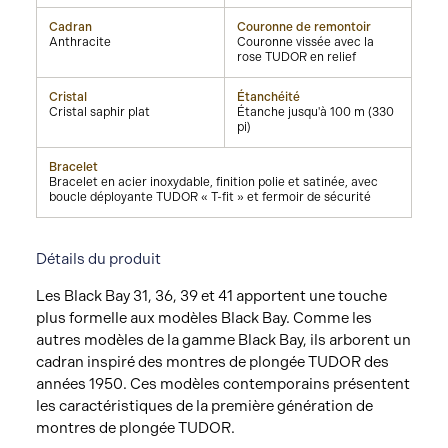
Cadran
Couronne de remontoir
Anthracite
Couronne vissée avec la
rose TUDOR en relief
Cristal
Étanchéité
Cristal saphir plat
Étanche jusqu'à 100 m (330
pi)
Bracelet
Bracelet en acier inoxydable, finition polie et satinée, avec
boucle déployante TUDOR « T-fit » et fermoir de sécurité
Détails du produit
Les Black Bay 31, 36, 39 et 41 apportent une touche
plus formelle aux modèles Black Bay. Comme les
autres modèles de la gamme Black Bay, ils arborent un
cadran inspiré des montres de plongée TUDOR des
années 1950. Ces modèles contemporains présentent
les caractéristiques de la première génération de
montres de plongée TUDOR.