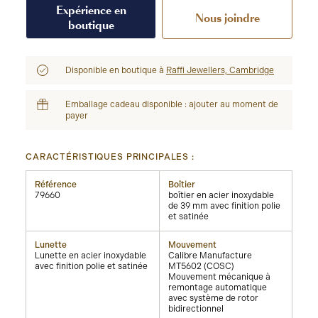
Expérience en
Nous joindre
boutique
Disponible en boutique à
Raffi Jewellers, Cambridge
Emballage cadeau disponible : ajouter au moment de
payer
CARACTÉRISTIQUES PRINCIPALES :
Référence
Boîtier
79660
boîtier en acier inoxydable
de 39 mm avec finition polie
et satinée
Lunette
Mouvement
Lunette en acier inoxydable
Calibre Manufacture
avec finition polie et satinée
MT5602 (COSC)
Mouvement mécanique à
remontage automatique
avec système de rotor
bidirectionnel