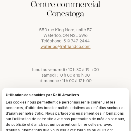
Centre commercial
Conestoga
550 rue King Nord, unité B7
Waterloo, ON N2L 5W6
Téléphone:
519 747-2444
waterloo@raffiandco.com
lundi au vendredi : 10 h 30 à 19 h 00
samedi : 10 h 00 à 18 h 00
dimanche : 11 h 00 à 17 h 00
Utilisation des cookies par Raffi Jewellers
Les cookies nous permettent de personnaliser le contenu et les
annonces, d'offrir des fonctionnalités relatives aux médias sociaux et
d'analyser notre trafic. Nous partageons également des informations
sur l'utilisation de notre site avec nos partenaires de médias sociaux,
de publicité et d'analyse, qui peuvent combiner celles-ci avec
d'autres informations que vous leur avez fournies ou qu'ils ont