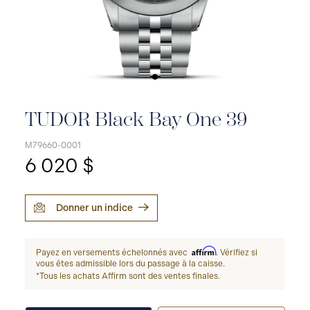
TUDOR Black Bay One 39
M79660-0001
6 020 $
Donner un indice
Affirm
Payez en versements échelonnés avec
. Vérifiez si
vous êtes admissible lors du passage à la caisse.
*Tous les achats Affirm sont des ventes finales.