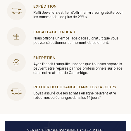
EXPÉDITION
Raffi Jewellers est fier d'offrir la livraison gratuite pour
les commandes de plus de 299 $.
EMBALLAGE CADEAU
Nous offrons un emballage cadeau gratuit que vous
pouvez sélectionner au moment du paiement.
ENTRETIEN
Ayez l'esprit tranquille : sachez que tous vos appareils
peuvent être réparés par nos professionnels sur place,
dans notre atelier de Cambridge.
RETOUR OU ÉCHANGE DANS LES 14 JOURS
Soyez assuré que les achats en ligne peuvent être
retournés ou échangés dans les 14 jours*.
SERVICE PROFESSIONNEL CHEZ RAFFI