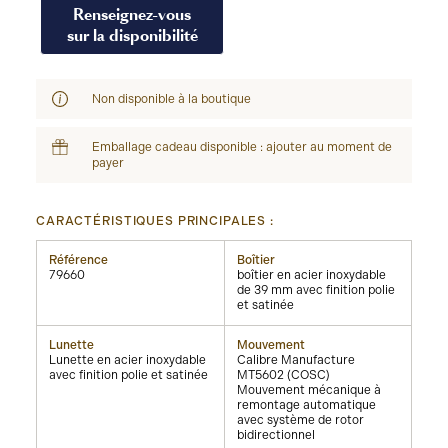
Renseignez-vous
sur la disponibilité
Non disponible à la boutique
Emballage cadeau disponible : ajouter au moment de
payer
CARACTÉRISTIQUES PRINCIPALES :
Référence
Boîtier
79660
boîtier en acier inoxydable
de 39 mm avec finition polie
et satinée
Lunette
Mouvement
Lunette en acier inoxydable
Calibre Manufacture
avec finition polie et satinée
MT5602 (COSC)
Mouvement mécanique à
remontage automatique
avec système de rotor
bidirectionnel