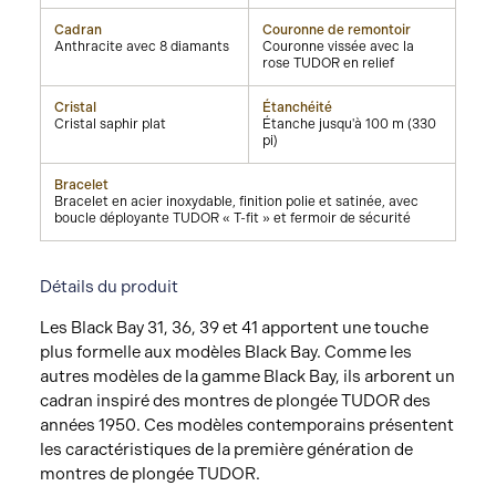
Cadran
Couronne de remontoir
Anthracite avec 8 diamants
Couronne vissée avec la
rose TUDOR en relief
Cristal
Étanchéité
Cristal saphir plat
Étanche jusqu'à 100 m (330
pi)
Bracelet
Bracelet en acier inoxydable, finition polie et satinée, avec
boucle déployante TUDOR « T-fit » et fermoir de sécurité
Détails du produit
Les Black Bay 31, 36, 39 et 41 apportent une touche
plus formelle aux modèles Black Bay. Comme les
autres modèles de la gamme Black Bay, ils arborent un
cadran inspiré des montres de plongée TUDOR des
années 1950. Ces modèles contemporains présentent
les caractéristiques de la première génération de
montres de plongée TUDOR.