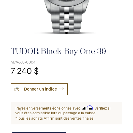
TUDOR Black Bay One 39
M79660-0004
7 240 $
Donner un indice
Affirm
Payez en versements échelonnés avec
. Vérifiez si
vous êtes admissible lors du passage à la caisse.
*Tous les achats Affirm sont des ventes finales.