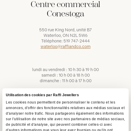
Centre commercial
Conestoga
550 rue King Nord, unité B7
Waterloo, ON N2L 5W6
Téléphone:
519 747-2444
waterloo@raffiandco.com
lundi au vendredi : 10 h 30 à 19 h 00
samedi : 10 h 00 à 18 h 00
dimanche : 11 h 00 à 17 h 00
Utilisation des cookies par Raffi Jewellers
Les cookies nous permettent de personnaliser le contenu et les
annonces, d'offrir des fonctionnalités relatives aux médias sociaux et
d'analyser notre trafic. Nous partageons également des informations
sur l'utilisation de notre site avec nos partenaires de médias sociaux,
de publicité et d'analyse, qui peuvent combiner celles-ci avec
d'autres informations que vous leur avez fournies ou qu'ils ont