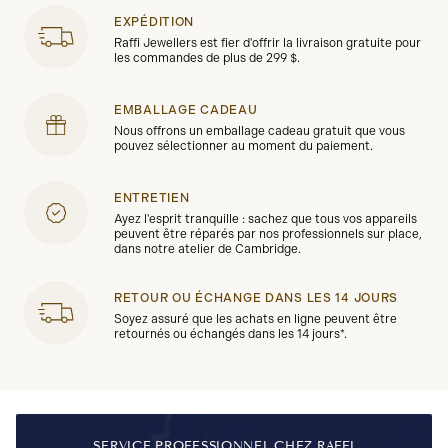
EXPÉDITION
Raffi Jewellers est fier d'offrir la livraison gratuite pour
les commandes de plus de 299 $.
EMBALLAGE CADEAU
Nous offrons un emballage cadeau gratuit que vous
pouvez sélectionner au moment du paiement.
ENTRETIEN
Ayez l'esprit tranquille : sachez que tous vos appareils
peuvent être réparés par nos professionnels sur place,
dans notre atelier de Cambridge.
RETOUR OU ÉCHANGE DANS LES 14 JOURS
Soyez assuré que les achats en ligne peuvent être
retournés ou échangés dans les 14 jours*.
SERVICE PROFESSIONNEL CHEZ RAFFI