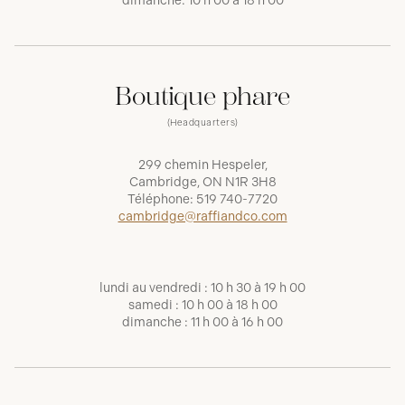
dimanche: 10 h 00 à 18 h 00
Boutique phare
(Headquarters)
299 chemin Hespeler,
Cambridge, ON N1R 3H8
Téléphone:
519 740-7720
cambridge@raffiandco.com
lundi au vendredi : 10 h 30 à 19 h 00
samedi : 10 h 00 à 18 h 00
dimanche : 11 h 00 à 16 h 00