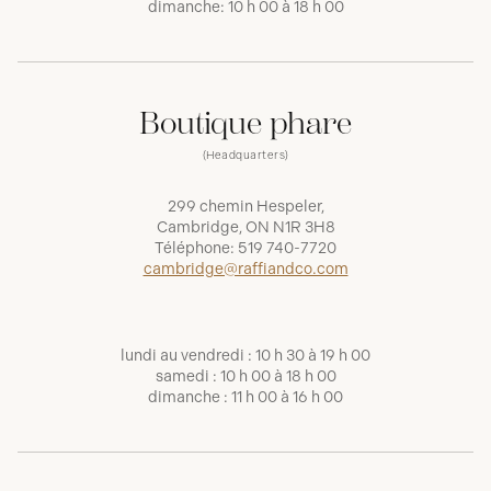
dimanche: 10 h 00 à 18 h 00
Boutique phare
(Headquarters)
299 chemin Hespeler,
Cambridge, ON N1R 3H8
Téléphone:
519 740-7720
cambridge@raffiandco.com
lundi au vendredi : 10 h 30 à 19 h 00
samedi : 10 h 00 à 18 h 00
dimanche : 11 h 00 à 16 h 00