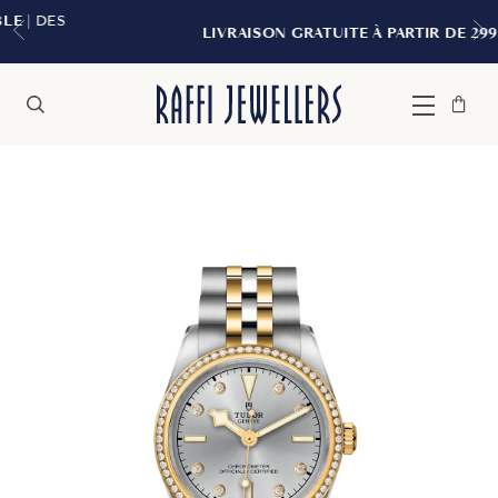
LIVRAISON GRATUITE À PARTIR DE 299 $*
Sac
Fermer
Menu
Rechercher
à
main