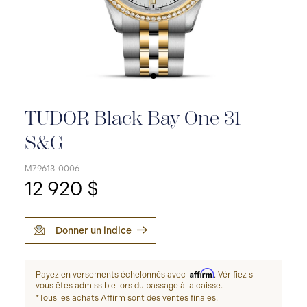
TUDOR Black Bay One 31
S&G
M79613-0006
12 920 $
Donner un indice
Affirm
Payez en versements échelonnés avec
. Vérifiez si
vous êtes admissible lors du passage à la caisse.
*Tous les achats Affirm sont des ventes finales.