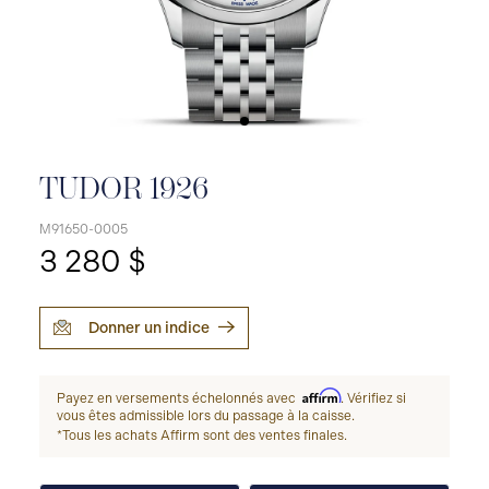
TUDOR 1926
M91650-0005
3 280 $
Donner un indice
Affirm
Payez en versements échelonnés avec
. Vérifiez si
vous êtes admissible lors du passage à la caisse.
*Tous les achats Affirm sont des ventes finales.