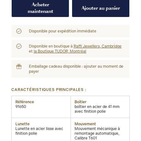
Acheter
Ajouter au panier
maintenant
Disponible pour expédition immédiate
Disponible en boutique à
Raffi Jewellers, Cambridge
et
la Boutique TUDOR, Montréal
Emballage cadeau disponible : ajouter au moment de
payer
CARACTÉRISTIQUES PRINCIPALES :
Référence
Boîtier
91650
boîtier en acier de 41 mm
avec finition polie
Lunette
Mouvement
Lunette en acier lisse avec
Mouvement mécanique à
finition polie
remontage automatique,
Calibre T601