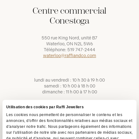
Centre commercial
Conestoga
550 rue King Nord, unité B7
Waterloo, ON N2L 5W6
Téléphone:
519 747-2444
waterloo@raffiandco.com
lundi au vendredi : 10 h 30 à 19 h 00
samedi : 10 h 00 à 18 h 00
dimanche : 11 h 00 à 17 h 00
Utilisation des cookies par Raffi Jewellers
Les cookies nous permettent de personnaliser le contenu et les
annonces, d'offrir des fonctionnalités relatives aux médias sociaux et
d'analyser notre trafic. Nous partageons également des informations
sur l'utilisation de notre site avec nos partenaires de médias sociaux,
de publicité et d'analyse, qui peuvent combiner celles-ci avec