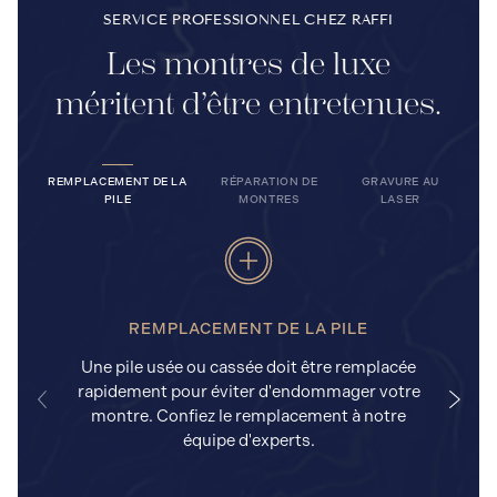
SERVICE PROFESSIONNEL CHEZ RAFFI
Les montres de luxe
méritent d’être entretenues.
REMPLACEMENT DE LA
RÉPARATION DE
GRAVURE AU
PILE
MONTRES
LASER
REMPLACEMENT DE LA PILE
Une pile usée ou cassée doit être remplacée
rapidement pour éviter d'endommager votre
a
montre. Confiez le remplacement à notre
équipe d'experts.