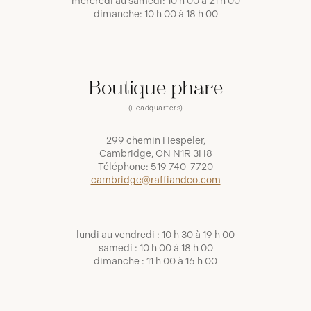
mercredi au samedi: 10 h 00 à 21 h 00
dimanche: 10 h 00 à 18 h 00
Boutique phare
(Headquarters)
299 chemin Hespeler,
Cambridge, ON N1R 3H8
Téléphone:
519 740-7720
cambridge@raffiandco.com
lundi au vendredi : 10 h 30 à 19 h 00
samedi : 10 h 00 à 18 h 00
dimanche : 11 h 00 à 16 h 00