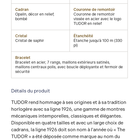
Cadran
Couronne de remontoir
Opalin, décor en relief,
Couronne de remontoir
bombé
vissée en acier avec le logo
TUDOR en relief
Cristal
Étanchéité
Cristal de saphir
Étanche jusqu'à 100 m (330
pi)
Bracelet
Bracelet en acier, 7 rangs, maillons extérieurs satinés,
maillons centraux polis, avec boucle déployante et fermoir de
sécurité
Détails du produit
TUDOR rend hommage à ses origines et à sa tradition
horlogère avec sa ligne 1926, une gamme de montres
mécaniques intemporelles, classiques et élégantes.
Disponible en quatre tailles et avec un large choix de
cadrans, la ligne 1926 doit son nom à l'année où « The
TUDOR » a été déposée comme marque au nom du