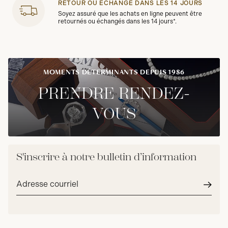
RETOUR OU ÉCHANGE DANS LES 14 JOURS
Soyez assuré que les achats en ligne peuvent être
retournés ou échangés dans les 14 jours*.
MOMENTS DÉTERMINANTS DEPUIS 1986
PRENDRE RENDEZ-
VOUS
S'inscrire à notre bulletin d’information
Adresse
courriel*
Envoy