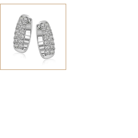
Afficher
Image