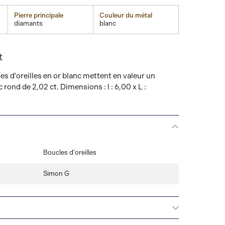
Pierre principale
Couleur du métal
diamants
blanc
t
 d'oreilles en or blanc mettent en valeur un
rond de 2,02 ct. Dimensions : l : 6,00 x L :
Boucles d'oreilles
Simon G