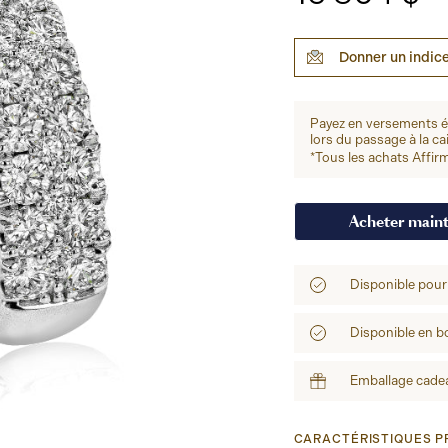
Donner un indic
Payez en versements 
lors du passage à la ca
*Tous les achats Affirm
Acheter main
Disponible pour
Disponible en b
Emballage cadea
CARACTÉRISTIQUES PR