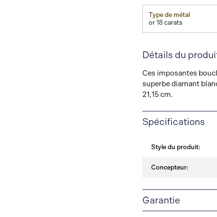
Type de métal
or 18 carats
Détails du produi
Ces imposantes boucles
superbe diamant blanc 
21,15 cm.
Spécifications
Style du produit:
Concepteur:
Garantie