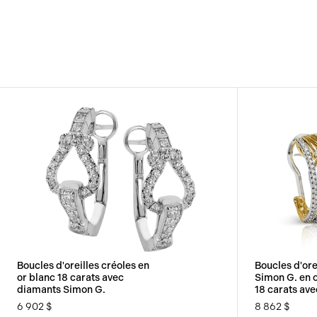
Boucles d'oreilles créoles en
Boucles d'ore
or blanc 18 carats avec
Simon G. en o
diamants Simon G.
18 carats av
6 902 $
8 862 $