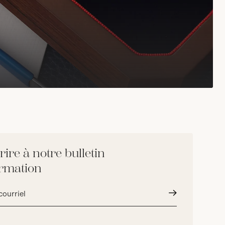
rire à notre bulletin
ormation
Envoyer