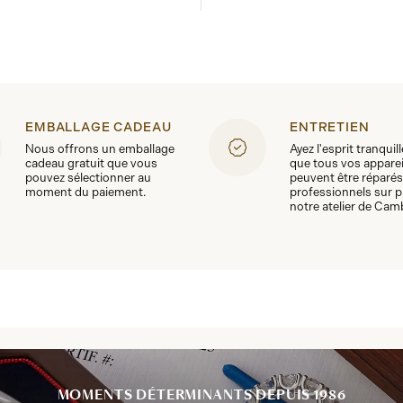
EMBALLAGE CADEAU
ENTRETIEN
Nous offrons un emballage
Ayez l'esprit tranquil
cadeau gratuit que vous
que tous vos apparei
pouvez sélectionner au
peuvent être réparés
moment du paiement.
professionnels sur p
notre atelier de Cam
MOMENTS DÉTERMINANTS DEPUIS 1986