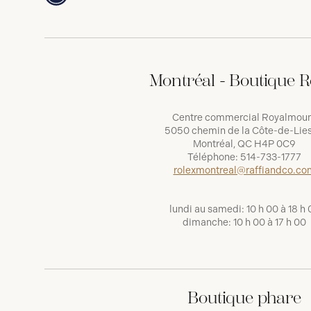
Montréal - Boutique R
Centre commercial Royalmou
5050 chemin de la Côte-de-Lies
Montréal, QC H4P 0C9
Téléphone:
514-733-1777
rolexmontreal@raffiandco.co
lundi au samedi: 10 h 00 à 18 h 
dimanche: 10 h 00 à 17 h 00
Boutique phare