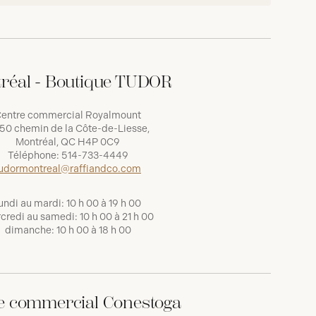
réal - Boutique TUDOR
entre commercial Royalmount
50 chemin de la Côte-de-Liesse,
Montréal, QC H4P 0C9
Téléphone:
514-733-4449
udormontreal@raffiandco.com
undi au mardi: 10 h 00 à 19 h 00
credi au samedi: 10 h 00 à 21 h 00
dimanche: 10 h 00 à 18 h 00
e commercial Conestoga