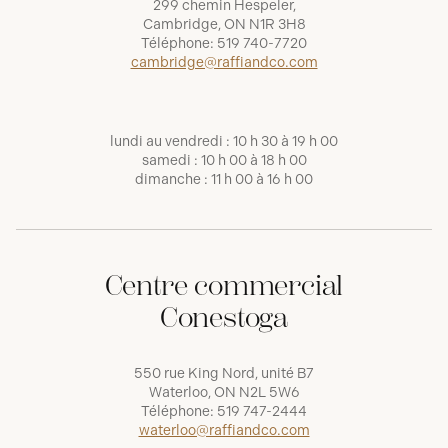
299 chemin Hespeler,
Cambridge, ON N1R 3H8
Téléphone:
519 740-7720
cambridge@raffiandco.com
lundi au vendredi : 10 h 30 à 19 h 00
samedi : 10 h 00 à 18 h 00
dimanche : 11 h 00 à 16 h 00
Centre commercial
Conestoga
550 rue King Nord, unité B7
Waterloo, ON N2L 5W6
Téléphone:
519 747-2444
waterloo@raffiandco.com