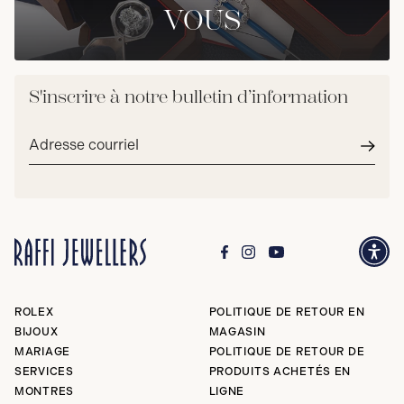
VOUS
S'inscrire à notre bulletin d’information
Adresse
courriel*
Envoy
ROLEX
POLITIQUE DE RETOUR EN
BIJOUX
MAGASIN
MARIAGE
POLITIQUE DE RETOUR DE
SERVICES
PRODUITS ACHETÉS EN
MONTRES
LIGNE