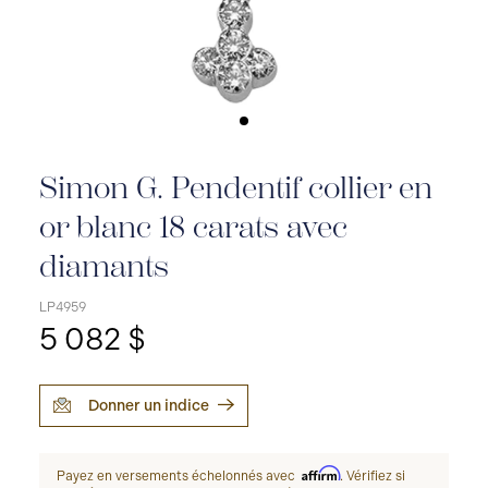
Simon G. Pendentif collier en
or blanc 18 carats avec
diamants
LP4959
5 082 $
Donner un indice
Affirm
Payez en versements échelonnés avec
. Vérifiez si