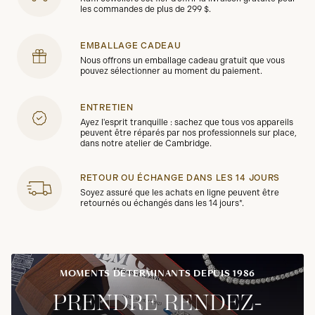
les commandes de plus de 299 $.
EMBALLAGE CADEAU
Nous offrons un emballage cadeau gratuit que vous
pouvez sélectionner au moment du paiement.
ENTRETIEN
Ayez l'esprit tranquille : sachez que tous vos appareils
peuvent être réparés par nos professionnels sur place,
dans notre atelier de Cambridge.
RETOUR OU ÉCHANGE DANS LES 14 JOURS
Soyez assuré que les achats en ligne peuvent être
retournés ou échangés dans les 14 jours*.
MOMENTS DÉTERMINANTS DEPUIS 1986
PRENDRE RENDEZ-