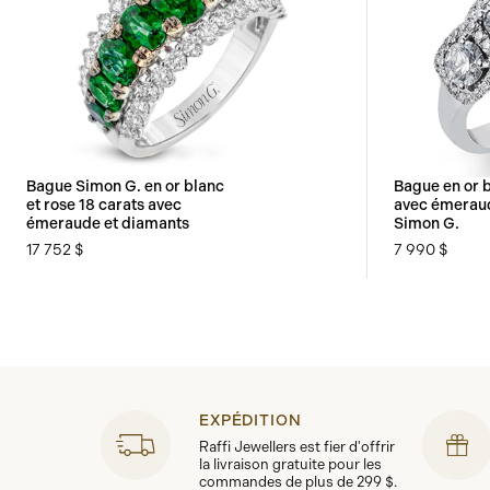
Bague Simon G. en or blanc
Bague en or b
et rose 18 carats avec
avec émeraud
émeraude et diamants
Simon G.
17 752 $
7 990 $
EXPÉDITION
Raffi Jewellers est fier d'offrir
la livraison gratuite pour les
commandes de plus de 299 $.