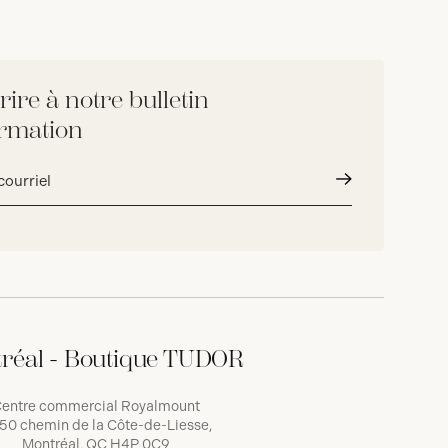
rire à notre bulletin
ormation
Envoyer
réal - Boutique TUDOR
entre commercial Royalmount
50 chemin de la Côte-de-Liesse,
Montréal, QC H4P 0C9