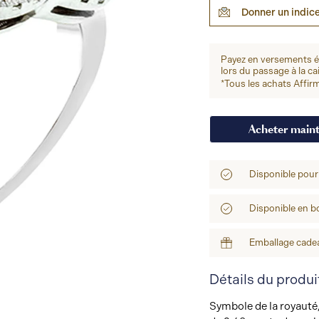
Donner un indic
Payez en versements 
lors du passage à la ca
*Tous les achats Affirm
Acheter main
Disponible pour
Disponible en b
Emballage cadea
Détails du produi
Symbole de la royauté,