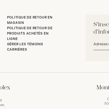
POLITIQUE DE RETOUR EN
MAGASIN
S'insc
POLITIQUE DE RETOUR DE
d’inf
PRODUITS ACHETÉS EN
LIGNE
Adresse
GÉRER LES TÉMOINS
courriel*
CARRIÈRES
olex
Mont
C
nt
50
se,