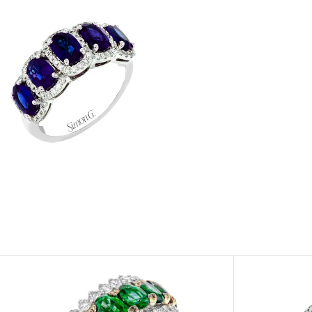
Afficher
Image