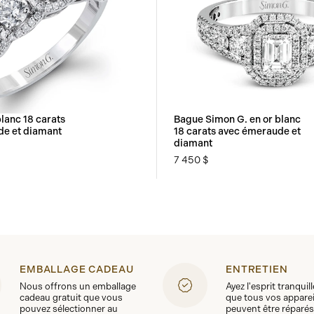
lanc 18 carats
Bague Simon G. en or blanc
e et diamant
18 carats avec émeraude et
diamant
7 450 $
EMBALLAGE CADEAU
ENTRETIEN
Nous offrons un emballage
Ayez l'esprit tranquil
cadeau gratuit que vous
que tous vos apparei
pouvez sélectionner au
peuvent être réparés