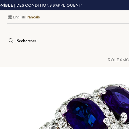
English
Français
Langue
Rechercher
ROLEX
MO