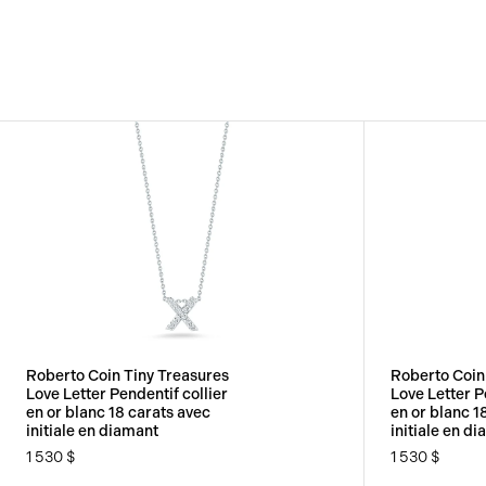
Roberto Coin Tiny Treasures
Roberto Coin
Love Letter Pendentif collier
Love Letter P
en or blanc 18 carats avec
en or blanc 1
initiale en diamant
initiale en d
1 530 $
1 530 $