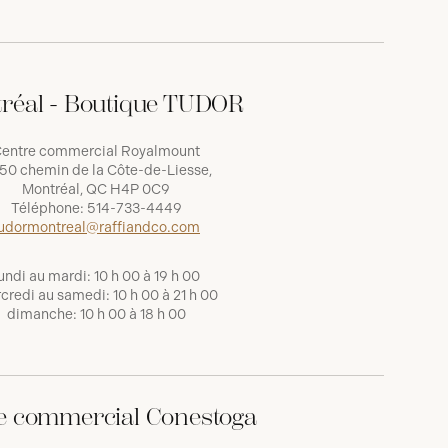
réal - Boutique TUDOR
entre commercial Royalmount
50 chemin de la Côte-de-Liesse,
Montréal, QC H4P 0C9
Téléphone:
514-733-4449
udormontreal@raffiandco.com
undi au mardi: 10 h 00 à 19 h 00
credi au samedi: 10 h 00 à 21 h 00
dimanche: 10 h 00 à 18 h 00
e commercial Conestoga