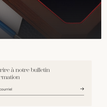
rire à notre bulletin
ormation
Envoyer