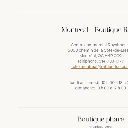
Montréal - Boutique R
Centre commercial Royalmou
5050 chemin de la Côte-de-Lies
Montréal, QC H4P 0C9
Téléphone:
514-733-1777
rolexmontreal@raffiandco.co
lundi au samedi: 10 h 00 à 18 h 
dimanche: 10 h 00 à 17 h 00
Boutique phare
(Headquarters)