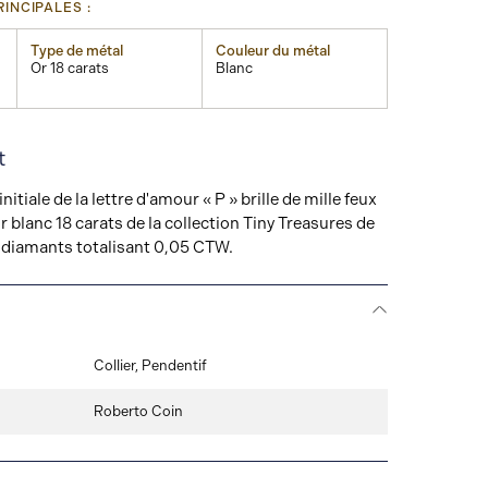
INCIPALES :
Type de métal
Couleur du métal
Or 18 carats
Blanc
t
nitiale de la lettre d'amour « P » brille de mille feux
r blanc 18 carats de la collection Tiny Treasures de
 diamants totalisant 0,05 CTW.
Collier, Pendentif
Roberto Coin