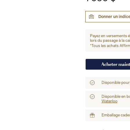
Donner un indic
Payez en versements 
lors du passage à la ca
*Tous les achats Affirm
Acheter main
Disponible pour
Disponible en b
Waterloo
Emballage cadea