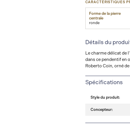
CARACTÉRISTIQUES PR
Forme de la pierre
centrale
ronde
Détails du produi
Le charme délicat de l'i
dans ce pendentif en o
Roberto Coin, orné de
Spécifications
Style du produit:
Concepteur: