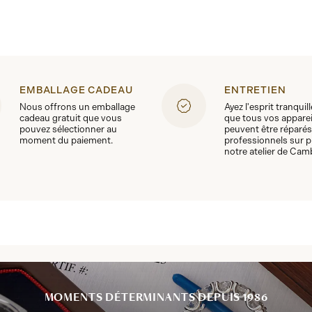
EMBALLAGE CADEAU
ENTRETIEN
Nous offrons un emballage
Ayez l'esprit tranquil
cadeau gratuit que vous
que tous vos apparei
pouvez sélectionner au
peuvent être réparés
moment du paiement.
professionnels sur p
notre atelier de Cam
MOMENTS DÉTERMINANTS DEPUIS 1986