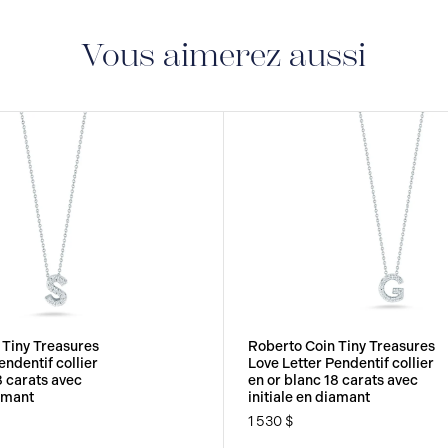
Vous aimerez aussi
 Tiny Treasures
Roberto Coin Tiny Treasures
endentif collier
Love Letter Pendentif collier
8 carats avec
en or blanc 18 carats avec
iamant
initiale en diamant
1 530 $