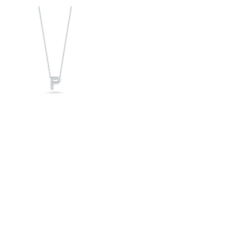
Afficher
Image