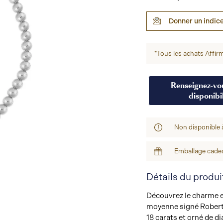
Donner un indic
*Tous les achats Affirm
Renseignez-vou
disponibil
Non disponible 
Emballage cadea
Détails du produi
Découvrez le charme e
moyenne signé Robert
18 carats et orné de d