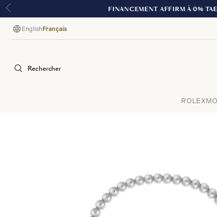
English
Français
Langue
Rechercher
ROLEX
MO