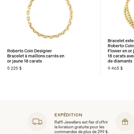
Bracelet exte
Roberto Coin
Roberto Coin Designer
Flower en or 
Bracelet à maillons carrés en
18 carats av
or jaune 18 carats
de diamants
5 225 $
9 465 $
EXPÉDITION
Raffi Jewellers est fier d'offrir
la livraison gratuite pour les
commandes de plus de 299 $.