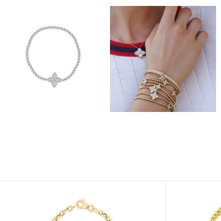
Afficher
Afficher
Image
Image