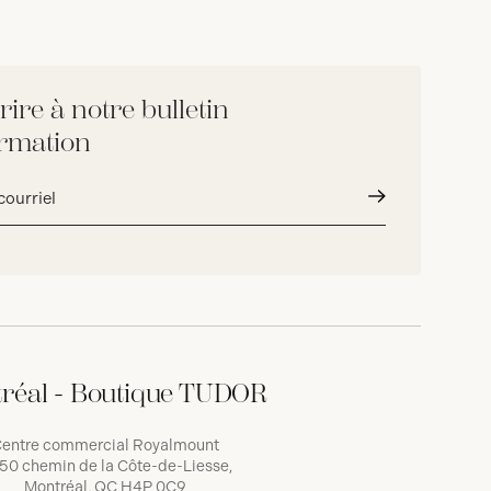
rire à notre bulletin
ormation
Envoyer
réal - Boutique TUDOR
entre commercial Royalmount
50 chemin de la Côte-de-Liesse,
Montréal, QC H4P 0C9