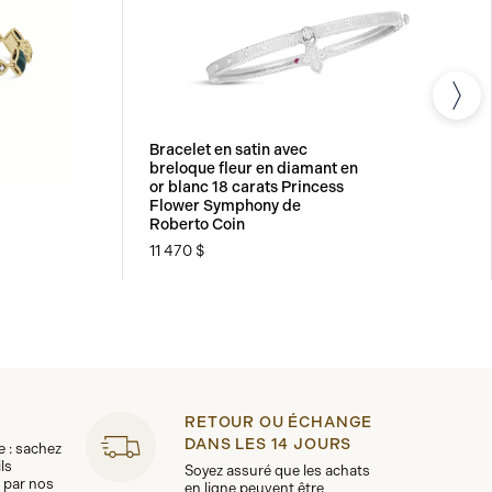
Bracelet en satin avec
breloque fleur en diamant en
or blanc 18 carats Princess
Flower Symphony de
Roberto Coin
11 470 $
RETOUR OU ÉCHANGE
DANS LES 14 JOURS
le : sachez
ls
Soyez assuré que les achats
 par nos
en ligne peuvent être