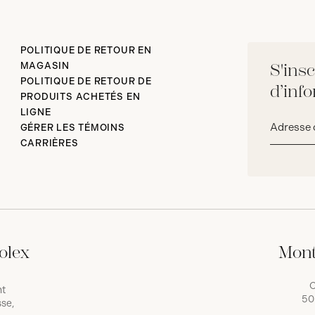
POLITIQUE DE RETOUR EN
MAGASIN
S'insc
POLITIQUE DE RETOUR DE
d’inf
PRODUITS ACHETÉS EN
LIGNE
Adresse
GÉRER LES TÉMOINS
courriel*
CARRIÈRES
olex
Mont
C
nt
50
se,