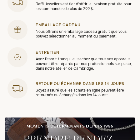
Raffi Jewellers est fier d'offrir la livraison gratuite pour
les commandes de plus de 299 $.
EMBALLAGE CADEAU
Nous offrons un emballage cadeau gratuit que vous
pouvez sélectionner au moment du paiement.
ENTRETIEN
Ayez l'esprit tranquille : sachez que tous vos appareils
peuvent être réparés par nos professionnels sur place,
dans notre atelier de Cambridge.
RETOUR OU ÉCHANGE DANS LES 14 JOURS
Soyez assuré que les achats en ligne peuvent être
retournés ou échangés dans les 14 jours*.
MOMENTS DÉTERMINANTS DEPUIS 1986
PRENDRE RENDEZ-