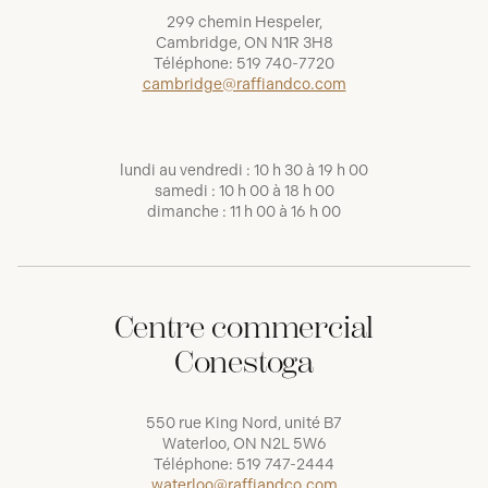
299 chemin Hespeler,
Cambridge, ON N1R 3H8
Téléphone:
519 740-7720
cambridge@raffiandco.com
lundi au vendredi : 10 h 30 à 19 h 00
samedi : 10 h 00 à 18 h 00
dimanche : 11 h 00 à 16 h 00
Centre commercial
Conestoga
550 rue King Nord, unité B7
Waterloo, ON N2L 5W6
Téléphone:
519 747-2444
waterloo@raffiandco.com