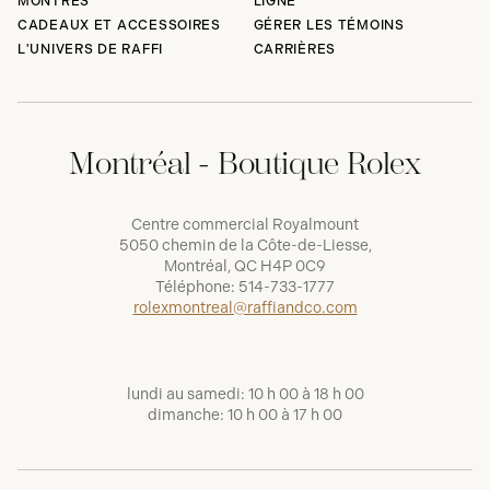
MONTRES
LIGNE
CADEAUX ET ACCESSOIRES
GÉRER LES TÉMOINS
L'UNIVERS DE RAFFI
CARRIÈRES
Montréal - Boutique Rolex
Centre commercial Royalmount
5050 chemin de la Côte-de-Liesse,
Montréal, QC H4P 0C9
Téléphone:
514-733-1777
rolexmontreal@raffiandco.com
lundi au samedi: 10 h 00 à 18 h 00
dimanche: 10 h 00 à 17 h 00