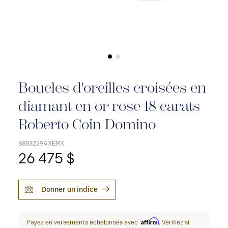
Boucles d'oreilles croisées en
diamant en or rose 18 carats
Roberto Coin Domino
8883229AXERX
26 475 $
Donner un indice
Affirm
Payez en versements échelonnés avec
. Vérifiez si