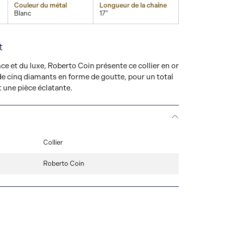
Couleur du métal
Longueur de la chaîne
Blanc
17"
t
ce et du luxe, Roberto Coin présente ce collier en or
de cinq diamants en forme de goutte, pour un total
t une pièce éclatante.
Collier
Roberto Coin