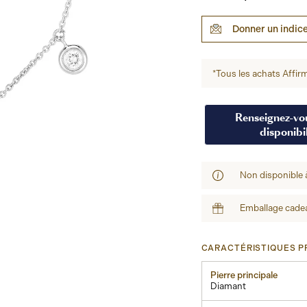
Donner un indic
*Tous les achats Affirm
Renseignez-vou
disponibil
Non disponible 
Emballage cadea
CARACTÉRISTIQUES PR
Pierre principale
Diamant