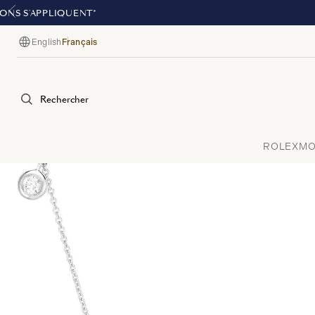
English
Français
Langue
Rechercher
ROLEX
MO