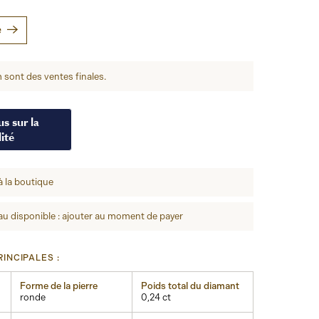
e
 sont des ventes finales.
s sur la
ité
à la boutique
u disponible : ajouter au moment de payer
INCIPALES :
Forme de la pierre
Poids total du diamant
ronde
0,24 ct