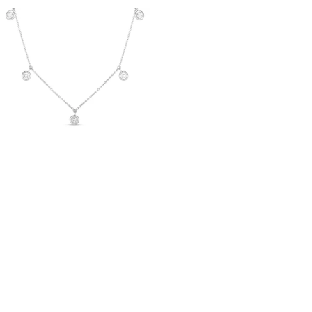
Afficher
Image