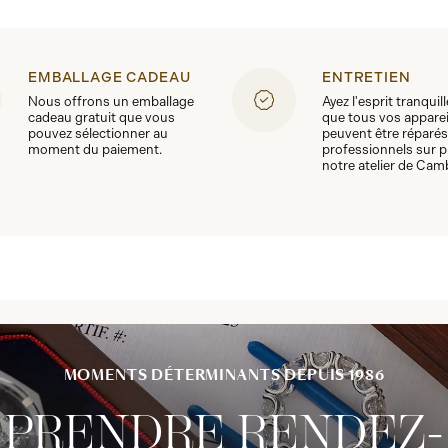
EMBALLAGE CADEAU
ENTRETIEN
Nous offrons un emballage
Ayez l'esprit tranquil
cadeau gratuit que vous
que tous vos apparei
pouvez sélectionner au
peuvent être réparés
moment du paiement.
professionnels sur p
notre atelier de Cam
MOMENTS DÉTERMINANTS DEPUIS 1986
PRENDRE RENDEZ-