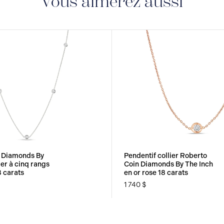
Vous aimerez aussi
 Diamonds By
Pendentif collier Roberto
ier à cinq rangs
Coin Diamonds By The Inch
8 carats
en or rose 18 carats
1 740 $