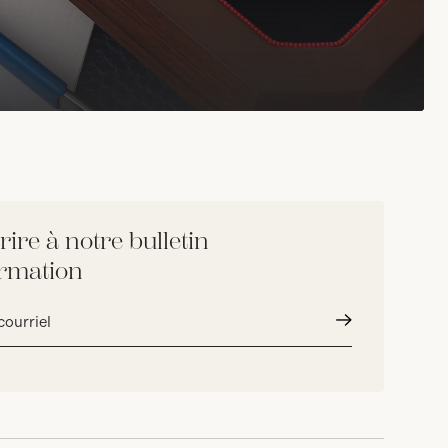
rire à notre bulletin
ormation
Envoyer