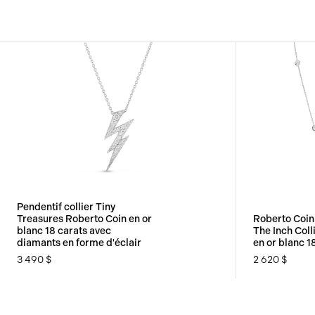
Pendentif collier Tiny
Treasures Roberto Coin en or
Roberto Coin
blanc 18 carats avec
The Inch Coll
diamants en forme d'éclair
en or blanc 1
3 490 $
2 620 $