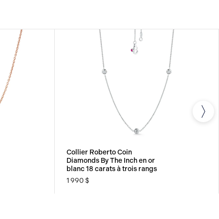
Collier Roberto Coin
Diamonds By The Inch en or
blanc 18 carats à trois rangs
1 990 $