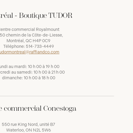
réal - Boutique TUDOR
entre commercial Royalmount
50 chemin de la Côte-de-Liesse,
Montréal, QC H4P 0C9
Téléphone:
514-733-4449
udormontreal@raffiandco.com
undi au mardi: 10 h 00 à 19 h 00
credi au samedi: 10 h 00 à 21 h 00
dimanche: 10 h 00 à 18 h 00
e commercial Conestoga
550 rue King Nord, unité B7
Waterloo, ON N2L 5W6