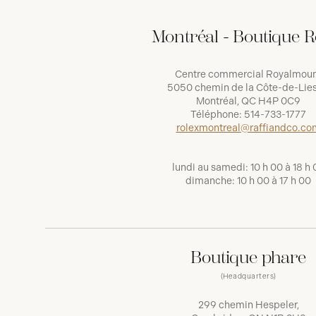
Montréal - Boutique R
Centre commercial Royalmou
5050 chemin de la Côte-de-Lies
Montréal, QC H4P 0C9
Téléphone:
514-733-1777
rolexmontreal@raffiandco.co
lundi au samedi: 10 h 00 à 18 h 
dimanche: 10 h 00 à 17 h 00
Boutique phare
(Headquarters)
299 chemin Hespeler,