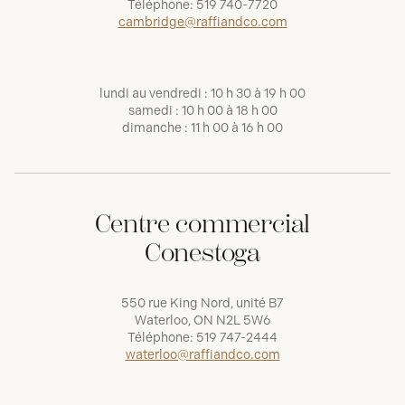
Téléphone:
519 740-7720
cambridge@raffiandco.com
lundi au vendredi : 10 h 30 à 19 h 00
samedi : 10 h 00 à 18 h 00
dimanche : 11 h 00 à 16 h 00
Centre commercial
Conestoga
550 rue King Nord, unité B7
Waterloo, ON N2L 5W6
Téléphone:
519 747-2444
waterloo@raffiandco.com