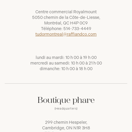
Centre commercial Royalmount
5050 chemin de la Côte-de-Liesse,
Montréal, QC H4P 0C9
Téléphone:
514-733-4449
tudormontreal@raffiandco.com
lundi au mardi: 10 h 00 à 19 h 00
mercredi au samedi: 10 h 00 à 21 h 00
dimanche: 10 h 00 à 18 h 00
Boutique phare
(Headquarters)
299 chemin Hespeler,
Cambridge, ON N1R 3H8