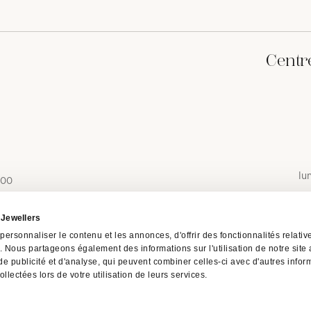
Centr
lu
 00
i Jewellers
ersonnaliser le contenu et les annonces, d'offrir des fonctionnalités relati
c. Nous partageons également des informations sur l'utilisation de notre site
e publicité et d'analyse, qui peuvent combiner celles-ci avec d'autres info
ollectées lors de votre utilisation de leurs services.