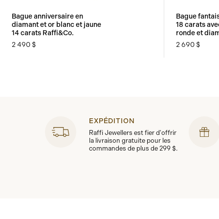
Bague anniversaire en
Bague fantais
diamant et or blanc et jaune
18 carats ave
14 carats Raffi&Co.
ronde et dia
2 490 $
2 690 $
EXPÉDITION
Raffi Jewellers est fier d'offrir
la livraison gratuite pour les
commandes de plus de 299 $.