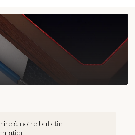
rire à notre bulletin
ormation