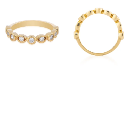
Afficher
Afficher
Image
Image