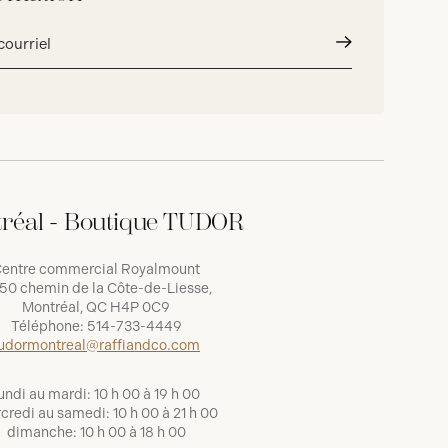
Envoyer
réal - Boutique TUDOR
entre commercial Royalmount
50 chemin de la Côte-de-Liesse,
Montréal, QC H4P 0C9
Téléphone:
514-733-4449
udormontreal@raffiandco.com
undi au mardi: 10 h 00 à 19 h 00
credi au samedi: 10 h 00 à 21 h 00
dimanche: 10 h 00 à 18 h 00