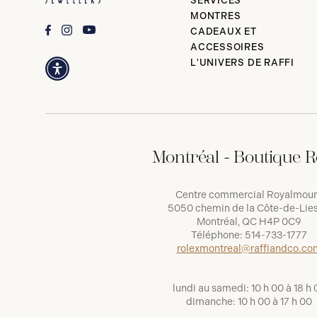
SERVICES
MONTRES
CADEAUX ET
ACCESSOIRES
L'UNIVERS DE RAFFI
Montréal - Boutique R
Centre commercial Royalmou
5050 chemin de la Côte-de-Lies
Montréal, QC H4P 0C9
Téléphone:
514-733-1777
rolexmontreal@raffiandco.co
lundi au samedi: 10 h 00 à 18 h 
dimanche: 10 h 00 à 17 h 00