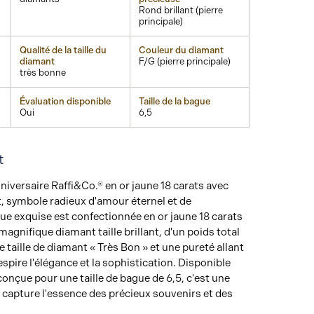
Rond brillant (pierre
principale)
Qualité de la taille du
Couleur du diamant
diamant
F/G (pierre principale)
très bonne
Évaluation disponible
Taille de la bague
Oui
6,5
t
iversaire Raffi&Co.® en or jaune 18 carats avec
nt, symbole radieux d'amour éternel et de
ue exquise est confectionnée en or jaune 18 carats
agnifique diamant taille brillant, d'un poids total
 taille de diamant « Très Bon » et une pureté allant
respire l'élégance et la sophistication. Disponible
conçue pour une taille de bague de 6,5, c'est une
 capture l'essence des précieux souvenirs et des