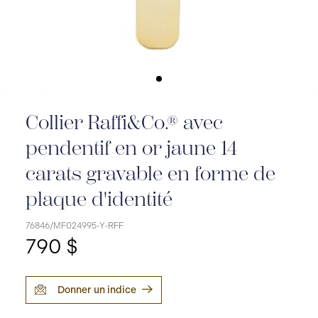
Collier Raffi&Co.® avec
pendentif en or jaune 14
carats gravable en forme de
plaque d'identité
76846/MF024995-Y-RFF
790 $
Donner un indice