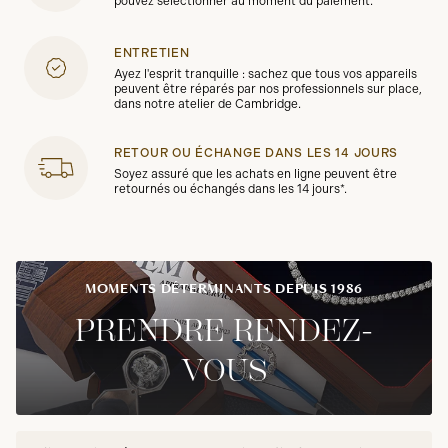
pouvez sélectionner au moment du paiement.
ENTRETIEN
Ayez l'esprit tranquille : sachez que tous vos appareils
peuvent être réparés par nos professionnels sur place,
dans notre atelier de Cambridge.
RETOUR OU ÉCHANGE DANS LES 14 JOURS
Soyez assuré que les achats en ligne peuvent être
retournés ou échangés dans les 14 jours*.
MOMENTS DÉTERMINANTS DEPUIS 1986
PRENDRE RENDEZ-
VOUS