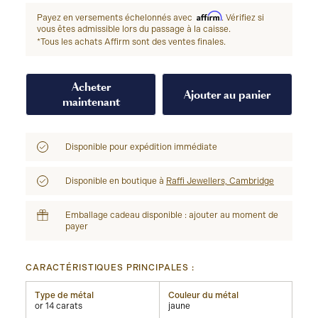
Affirm
Payez en versements échelonnés avec
. Vérifiez si
vous êtes admissible lors du passage à la caisse.
*Tous les achats Affirm sont des ventes finales.
Acheter
Ajouter au panier
maintenant
Disponible pour expédition immédiate
Disponible en boutique à
Raffi Jewellers, Cambridge
Emballage cadeau disponible : ajouter au moment de
payer
CARACTÉRISTIQUES PRINCIPALES :
Type de métal
Couleur du métal
or 14 carats
jaune