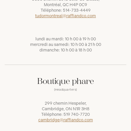
Montréal, QC H4P 0C9
Téléphone:
514-733-4449
tudormontreal@raffiandco.com
lundi au mardi: 10 h 00 à 19 h 00
mercredi au samedi: 10 h 00 à 21 h 00
dimanche: 10 h 00 à 18 h 00
Boutique phare
(Headquarters)
299 chemin Hespeler,
Cambridge, ON N1R 3H8
Téléphone:
519 740-7720
cambridge@raffiandco.com