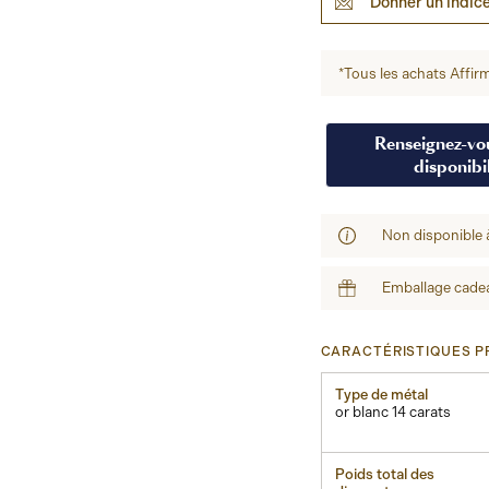
Donner un indic
*Tous les achats Affirm
Renseignez-vou
disponibil
Non disponible 
Emballage cadea
CARACTÉRISTIQUES PR
Type de métal
or blanc 14 carats
Poids total des