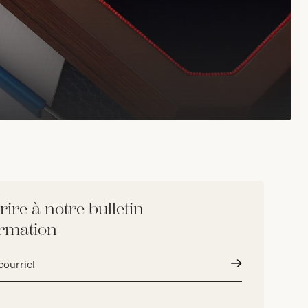
rire à notre bulletin
ormation
Envoyer