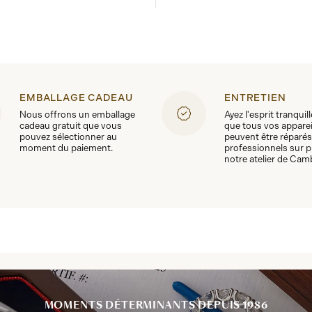
EMBALLAGE CADEAU
ENTRETIEN
Nous offrons un emballage
Ayez l'esprit tranquil
cadeau gratuit que vous
que tous vos apparei
pouvez sélectionner au
peuvent être réparés
moment du paiement.
professionnels sur p
notre atelier de Cam
MOMENTS DÉTERMINANTS DEPUIS 1986