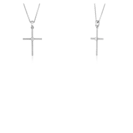
Afficher
Afficher
Image
Image