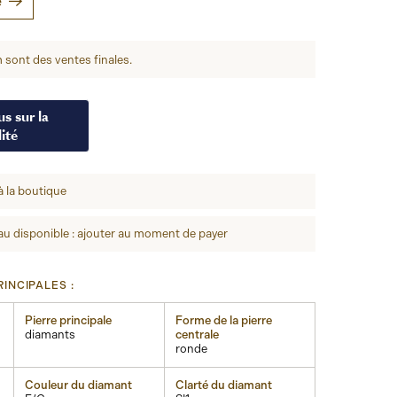
e
 sont des ventes finales.
s sur la
ité
à la boutique
u disponible : ajouter au moment de payer
INCIPALES :
Pierre principale
Forme de la pierre
diamants
centrale
ronde
Couleur du diamant
Clarté du diamant