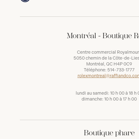
Montréal - Boutique R
Centre commercial Royalmou
5050 chemin de la Côte-de-Lies
Montréal, QC H4P 0C9
Téléphone:
514-733-1777
rolexmontreal@raffiandco.co
lundi au samedi: 10 h 00 à 18 h 
dimanche: 10 h 00 à 17 h 00
Boutique phare