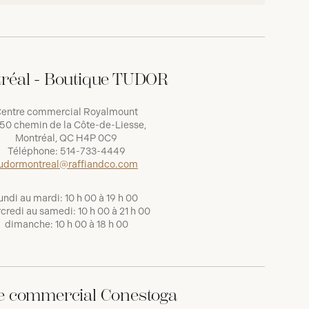
réal - Boutique TUDOR
entre commercial Royalmount
50 chemin de la Côte-de-Liesse,
Montréal, QC H4P 0C9
Téléphone:
514-733-4449
udormontreal@raffiandco.com
undi au mardi: 10 h 00 à 19 h 00
credi au samedi: 10 h 00 à 21 h 00
dimanche: 10 h 00 à 18 h 00
e commercial Conestoga