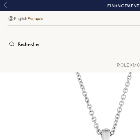
English
Français
Langue
Rechercher
ROLEX
MO