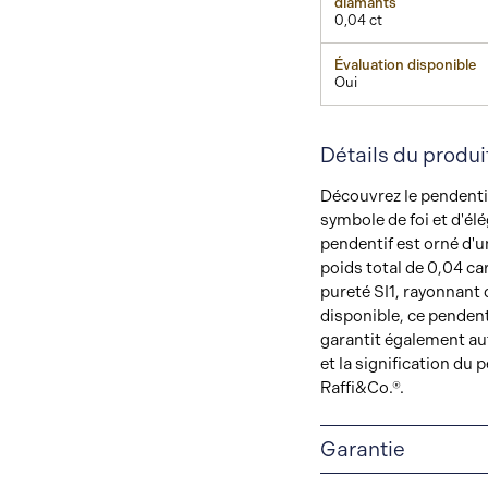
diamants
0,04 ct
Évaluation disponible
Oui
Détails du produi
Découvrez le pendentif
symbole de foi et d'él
pendentif est orné d'u
poids total de 0,04 ca
pureté SI1, rayonnant 
disponible, ce pendent
garantit également aut
et la signification du 
Raffi&Co.®.
Garantie