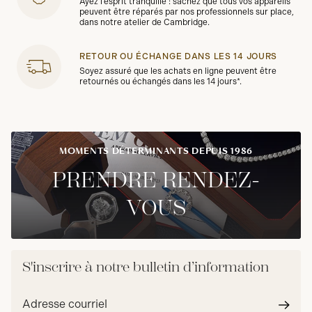
Ayez l'esprit tranquille : sachez que tous vos appareils
peuvent être réparés par nos professionnels sur place,
dans notre atelier de Cambridge.
RETOUR OU ÉCHANGE DANS LES 14 JOURS
Soyez assuré que les achats en ligne peuvent être
retournés ou échangés dans les 14 jours*.
MOMENTS DÉTERMINANTS DEPUIS 1986
PRENDRE RENDEZ-
VOUS
S'inscrire à notre bulletin d’information
Adresse