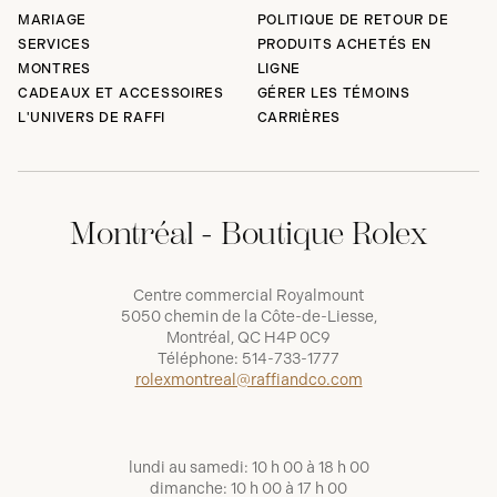
MARIAGE
POLITIQUE DE RETOUR DE
SERVICES
PRODUITS ACHETÉS EN
MONTRES
LIGNE
CADEAUX ET ACCESSOIRES
GÉRER LES TÉMOINS
L'UNIVERS DE RAFFI
CARRIÈRES
Montréal - Boutique Rolex
Centre commercial Royalmount
5050 chemin de la Côte-de-Liesse,
Montréal, QC H4P 0C9
Téléphone:
514-733-1777
rolexmontreal@raffiandco.com
lundi au samedi: 10 h 00 à 18 h 00
dimanche: 10 h 00 à 17 h 00