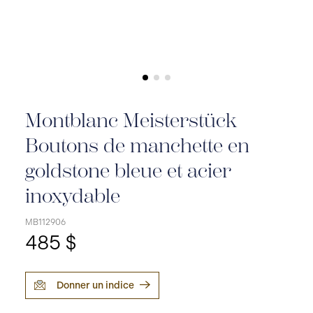
Montblanc Meisterstück
Boutons de manchette en
goldstone bleue et acier
inoxydable
MB112906
485 $
Donner un indice