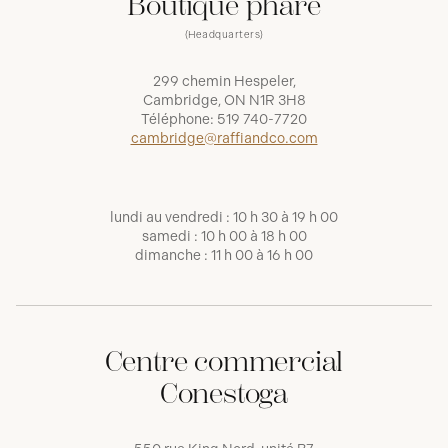
Boutique phare
(Headquarters)
299 chemin Hespeler,
Cambridge, ON N1R 3H8
Téléphone:
519 740-7720
cambridge@raffiandco.com
lundi au vendredi : 10 h 30 à 19 h 00
samedi : 10 h 00 à 18 h 00
dimanche : 11 h 00 à 16 h 00
Centre commercial
Conestoga