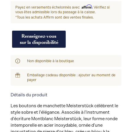
Affirm
Payez en versements échelonnés avec
. Vérifiez si
vous êtes admissible lors du passage à la caisse.
*Tous les achats Affirm sont des ventes finales.
Renseignez-vous
sur la disponibilité
Non disponible à la boutique
Emballage cadeau disponible : ajouter au moment de
payer
Détails du produit
Les boutons de manchette Meisterstück célèbrent le
style sobre et l'élégance. Associés à l'instrument
d'écriture Montblanc Meisterstück, leur forme ronde
intemporelle en acier inoxydable, ornée d'une
incrustation de pierre d'or bleu, crée un bijou à la