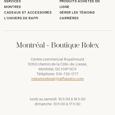
SERVICES
PRODUITS ACHETÉS EN
MONTRES
LIGNE
CADEAUX ET ACCESSOIRES
GÉRER LES TÉMOINS
L'UNIVERS DE RAFFI
CARRIÈRES
Montréal - Boutique Rolex
Centre commercial Royalmount
5050 chemin de la Côte-de-Liesse,
Montréal, QC H4P 0C9
Téléphone:
514-733-1777
rolexmontreal@raffiandco.com
lundi au samedi: 10 h 00 à 18 h 00
dimanche: 10 h 00 à 17 h 00