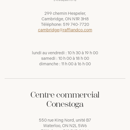
(Headquarters)
299 chemin Hespeler,
Cambridge, ON N1R 3H8
Téléphone:
519 740-7720
cambridge@raffiandco.com
lundi au vendredi : 10 h 30 à 19 h 00
samedi : 10 h 00 à 18 h 00
dimanche : 11 h 00 à 16 h 00
Centre commercial
Conestoga
550 rue King Nord, unité B7
Waterloo, ON N2L 5W6