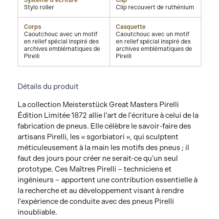
Système d'écriture
Clip
Stylo roller
Clip recouvert de ruthénium
Corps
Casquette
Caoutchouc avec un motif
Caoutchouc avec un motif
en relief spécial inspiré des
en relief spécial inspiré des
archives emblématiques de
archives emblématiques de
Pirelli
Pirelli
Détails du produit
La collection Meisterstück Great Masters Pirelli
Édition Limitée 1872 allie l'art de l'écriture à celui de la
fabrication de pneus. Elle célèbre le savoir-faire des
artisans Pirelli, les « sgorbiatori », qui sculptent
méticuleusement à la main les motifs des pneus ; il
faut des jours pour créer ne serait-ce qu'un seul
prototype. Ces Maîtres Pirelli – techniciens et
ingénieurs – apportent une contribution essentielle à
la recherche et au développement visant à rendre
l'expérience de conduite avec des pneus Pirelli
inoubliable.