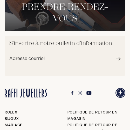
PRENDRE RENDEZ-
VOUS
S'inscrire à notre bulletin d’information
Adresse
courriel*
Envoy
ROLEX
POLITIQUE DE RETOUR EN
BIJOUX
MAGASIN
MARIAGE
POLITIQUE DE RETOUR DE