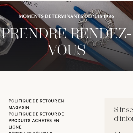
MOMENTS DÉTERMINANTS DEPUIS 1986
PRENDRE RENDEZ-
VOUS
POLITIQUE DE RETOUR EN
MAGASIN
S'insc
POLITIQUE DE RETOUR DE
d’inf
PRODUITS ACHETÉS EN
LIGNE
Adresse