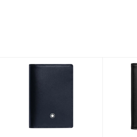
Afficher
Image