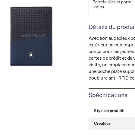
Portefeuilles et porte-
cartes
Détails du produi
Avec son audacieux col
extérieur en cuir impri
conçu pour les jeunes
cartes de crédit et de
visite, un emplacement
Afficher
une poche plate suppl
Image
doublure anti-RFID c
Spécifications
Style de produit:
Créateur: