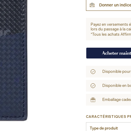
Donner un indic
Payez en versements 
lors du passage à la ca
*Tous les achats Affirm
Acheter main
Disponible pour
Disponible en b
Emballage cadea
CARACTÉRISTIQUES PR
Type de produit