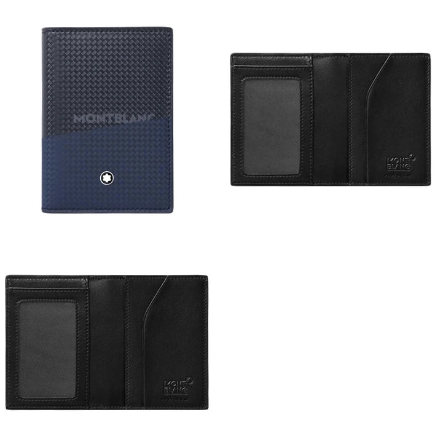
Afficher
Afficher
Image
Image