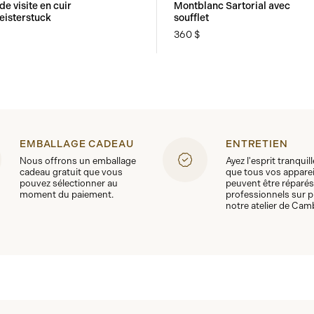
de visite en cuir
Montblanc Sartorial avec
isterstuck
soufflet
360 $
EMBALLAGE CADEAU
ENTRETIEN
Nous offrons un emballage
Ayez l'esprit tranquil
cadeau gratuit que vous
que tous vos apparei
pouvez sélectionner au
peuvent être réparés
moment du paiement.
professionnels sur p
notre atelier de Cam