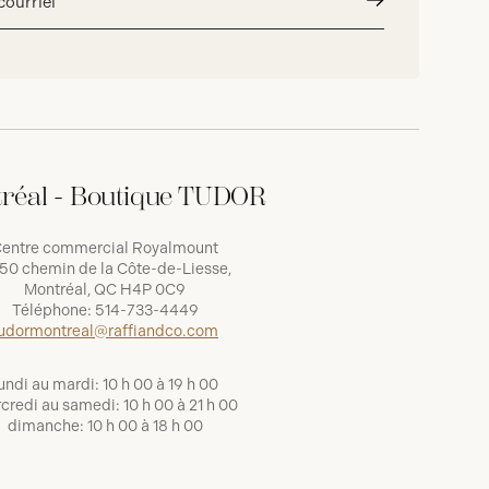
Envoyer
réal - Boutique TUDOR
entre commercial Royalmount
50 chemin de la Côte-de-Liesse,
Montréal, QC H4P 0C9
Téléphone:
514-733-4449
udormontreal@raffiandco.com
undi au mardi: 10 h 00 à 19 h 00
credi au samedi: 10 h 00 à 21 h 00
dimanche: 10 h 00 à 18 h 00