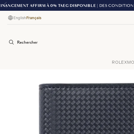
English
Français
Langue
Rechercher
ROLEX
MO