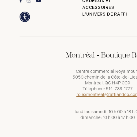
CADEAUX ET
ACCESSOIRES
L'UNIVERS DE RAFFI
Montréal - Boutique R
Centre commercial Royalmou
5050 chemin de la Côte-de-Lies
Montréal, QC H4P 0C9
Téléphone:
514-733-1777
rolexmontreal@raffiandco.co
lundi au samedi: 10 h 00 à 18 h 
dimanche: 10 h 00 à 17 h 00