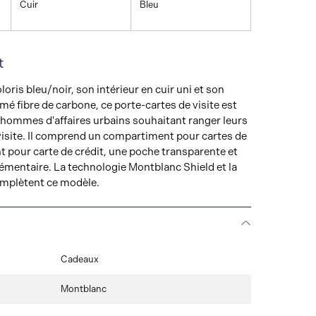
Cuir
Bleu
t
oris bleu/noir, son intérieur en cuir uni et son
mé fibre de carbone, ce porte-cartes de visite est
 hommes d'affaires urbains souhaitant ranger leurs
 visite. Il comprend un compartiment pour cartes de
 pour carte de crédit, une poche transparente et
émentaire. La technologie Montblanc Shield et la
omplètent ce modèle.
Cadeaux
Montblanc