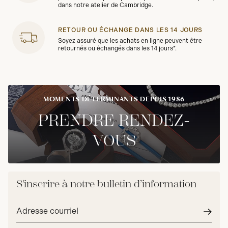
dans notre atelier de Cambridge.
RETOUR OU ÉCHANGE DANS LES 14 JOURS
Soyez assuré que les achats en ligne peuvent être
retournés ou échangés dans les 14 jours*.
MOMENTS DÉTERMINANTS DEPUIS 1986
PRENDRE RENDEZ-
VOUS
S'inscrire à notre bulletin d’information
Adresse
courriel*
Envoy