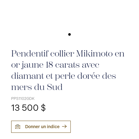
Pendentif collier Mikimoto en
or jaune 18 carats avec
diamant et perle dorée des
mers du Sud
PPS1102GDK
13 500 $
Donner un indice