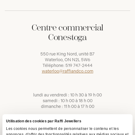
Centre commercial
Conestoga
550 rue King Nord, unité B7
Waterloo, ON N2L 5W6
Téléphone:
519 747-2444
waterloo@raffiandco.com
lundi au vendredi : 10 h 30 à 19 h 00
samedi : 10 h 00 à 18 h 00
dimanche : 11 h 00 à 17 h 00
Utilisation des cookies par Raffi Jewellers
Les cookies nous permettent de personnaliser le contenu et les
annonces, d'offrir des fonctionnalités relatives aux médias sociaux et