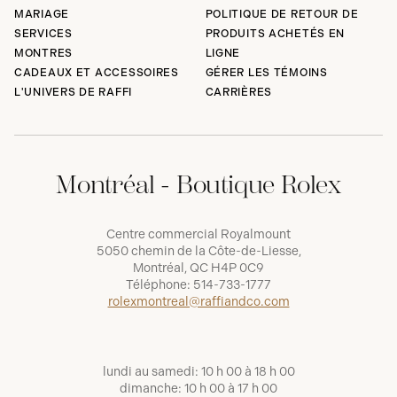
MARIAGE
POLITIQUE DE RETOUR DE
SERVICES
PRODUITS ACHETÉS EN
MONTRES
LIGNE
CADEAUX ET ACCESSOIRES
GÉRER LES TÉMOINS
L'UNIVERS DE RAFFI
CARRIÈRES
Montréal - Boutique Rolex
Centre commercial Royalmount
5050 chemin de la Côte-de-Liesse,
Montréal, QC H4P 0C9
Téléphone:
514-733-1777
rolexmontreal@raffiandco.com
lundi au samedi: 10 h 00 à 18 h 00
dimanche: 10 h 00 à 17 h 00