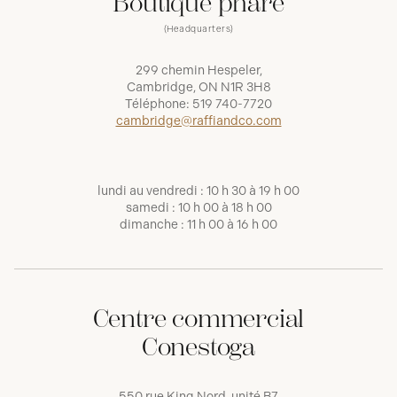
Boutique phare
(Headquarters)
299 chemin Hespeler,
Cambridge, ON N1R 3H8
Téléphone:
519 740-7720
cambridge@raffiandco.com
lundi au vendredi : 10 h 30 à 19 h 00
samedi : 10 h 00 à 18 h 00
dimanche : 11 h 00 à 16 h 00
Centre commercial
Conestoga
550 rue King Nord, unité B7