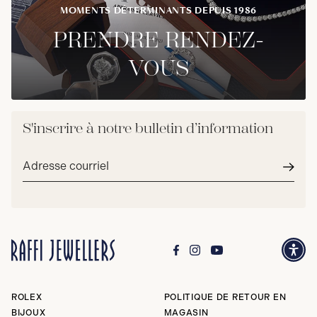
MOMENTS DÉTERMINANTS DEPUIS 1986
PRENDRE RENDEZ-
VOUS
S'inscrire à notre bulletin d’information
Adresse
courriel*
Envoy
ROLEX
POLITIQUE DE RETOUR EN
BIJOUX
MAGASIN