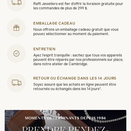
Raffi Jewellers est fier d'offrir la livraison gratuite pour
les commandes de plus de 299 $.
EMBALLAGE CADEAU
Nous offrons un emballage cadeau gratuit que vous
pouvez sélectionner au moment du paiement.
ENTRETIEN
Ayez l'esprit tranquille : sachez que tous vos appareils
peuvent être réparés par nos professionnels sur place,
dans notre atelier de Cambridge.
RETOUR OU ÉCHANGE DANS LES 14 JOURS
Soyez assuré que les achats en ligne peuvent être
retournés ou échangés dans les 14 jours*.
MOMENTS DÉTERMINANTS DEPUIS 1986
PRENDRE RENDEZ-