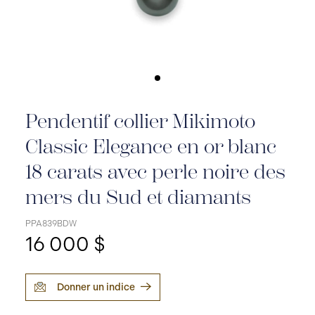
Pendentif collier Mikimoto
Classic Elegance en or blanc
18 carats avec perle noire des
mers du Sud et diamants
PPA839BDW
16 000 $
Donner un indice