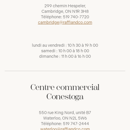
299 chemin Hespeler,
Cambridge, ON N1R 3H8
Téléphone:
519 740-7720
cambridge@raffiandco.com
lundi au vendredi : 10 h 30 à 19 h 00
samedi : 10 h 00 à 18 h 00
dimanche : 11 h 00 à 16 h 00
Centre commercial
Conestoga
550 rue King Nord, unité B7
Waterloo, ON N2L 5W6
Téléphone:
519 747-2444
waterloo@raffiandco.com