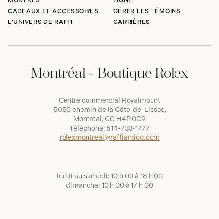
MONTRES
LIGNE
CADEAUX ET ACCESSOIRES
GÉRER LES TÉMOINS
L'UNIVERS DE RAFFI
CARRIÈRES
Montréal - Boutique Rolex
Centre commercial Royalmount
5050 chemin de la Côte-de-Liesse,
Montréal, QC H4P 0C9
Téléphone:
514-733-1777
rolexmontreal@raffiandco.com
lundi au samedi: 10 h 00 à 18 h 00
dimanche: 10 h 00 à 17 h 00