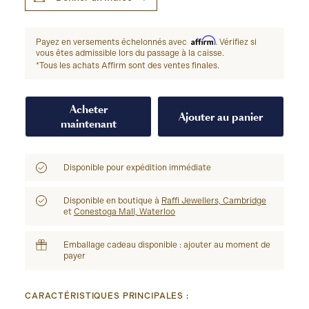
Affirm
Payez en versements échelonnés avec
. Vérifiez si
vous êtes admissible lors du passage à la caisse.
*Tous les achats Affirm sont des ventes finales.
Acheter
Ajouter au panier
maintenant
Disponible pour expédition immédiate
Disponible en boutique à
Raffi Jewellers, Cambridge
et
Conestoga Mall, Waterloo
Emballage cadeau disponible : ajouter au moment de
payer
CARACTÉRISTIQUES PRINCIPALES :