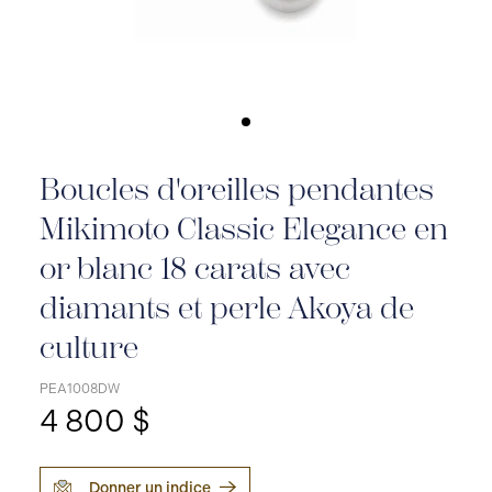
Boucles d'oreilles pendantes
Mikimoto Classic Elegance en
or blanc 18 carats avec
diamants et perle Akoya de
culture
PEA1008DW
4 800 $
Donner un indice