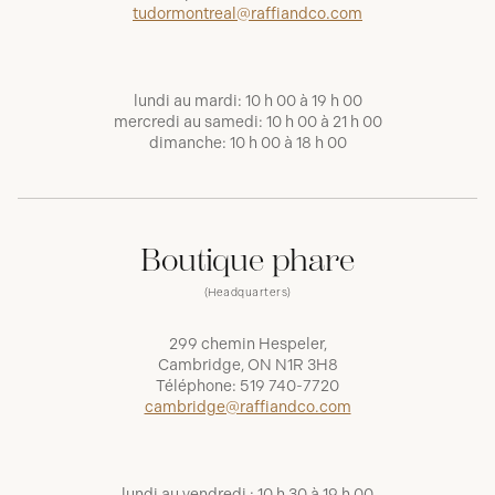
tudormontreal@raffiandco.com
lundi au mardi: 10 h 00 à 19 h 00
mercredi au samedi: 10 h 00 à 21 h 00
dimanche: 10 h 00 à 18 h 00
Boutique phare
(Headquarters)
299 chemin Hespeler,
Cambridge, ON N1R 3H8
Téléphone:
519 740-7720
cambridge@raffiandco.com
lundi au vendredi : 10 h 30 à 19 h 00