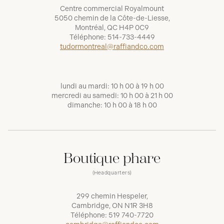
Centre commercial Royalmount
5050 chemin de la Côte-de-Liesse,
Montréal, QC H4P 0C9
Téléphone:
514-733-4449
tudormontreal@raffiandco.com
lundi au mardi: 10 h 00 à 19 h 00
mercredi au samedi: 10 h 00 à 21 h 00
dimanche: 10 h 00 à 18 h 00
Boutique phare
(Headquarters)
299 chemin Hespeler,
Cambridge, ON N1R 3H8
Téléphone:
519 740-7720