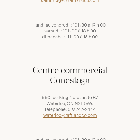
cambridge@raffiandco.com
lundi au vendredi : 10 h 30 à 19 h 00
samedi : 10 h 00 à 18 h 00
dimanche : 11 h 00 à 16 h 00
Centre commercial
Conestoga
550 rue King Nord, unité B7
Waterloo, ON N2L 5W6
Téléphone:
519 747-2444
waterloo@raffiandco.com