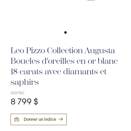
Leo Pizzo Collection Augusta
Boucles d'oreilles en or blanc
18 carats avec diamants et
saphirs
26011BZ
8 799 $
Donner un indice