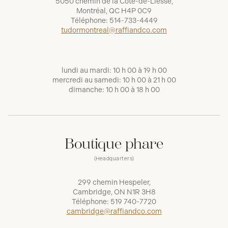
5050 chemin de la Côte-de-Liesse,
Montréal, QC H4P 0C9
Téléphone:
514-733-4449
tudormontreal@raffiandco.com
lundi au mardi: 10 h 00 à 19 h 00
mercredi au samedi: 10 h 00 à 21 h 00
dimanche: 10 h 00 à 18 h 00
Boutique phare
(Headquarters)
299 chemin Hespeler,
Cambridge, ON N1R 3H8
Téléphone:
519 740-7720
cambridge@raffiandco.com