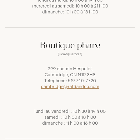
lundi au mardi: 10 h 00 à 19 h 00
mercredi au samedi: 10 h 00 à 21 h 00
dimanche: 10 h 00 à 18 h 00
Boutique phare
(Headquarters)
299 chemin Hespeler,
Cambridge, ON N1R 3H8
Téléphone:
519 740-7720
cambridge@raffiandco.com
lundi au vendredi : 10 h 30 à 19 h 00
samedi : 10 h 00 à 18 h 00
dimanche : 11 h 00 à 16 h 00