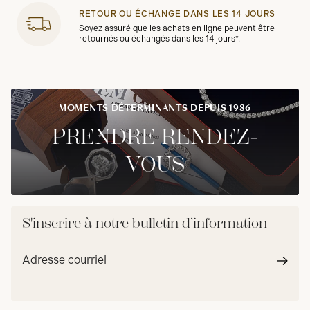
RETOUR OU ÉCHANGE DANS LES 14 JOURS
Soyez assuré que les achats en ligne peuvent être
retournés ou échangés dans les 14 jours*.
MOMENTS DÉTERMINANTS DEPUIS 1986
PRENDRE RENDEZ-
VOUS
S'inscrire à notre bulletin d’information
Adresse
courriel*
Envoy