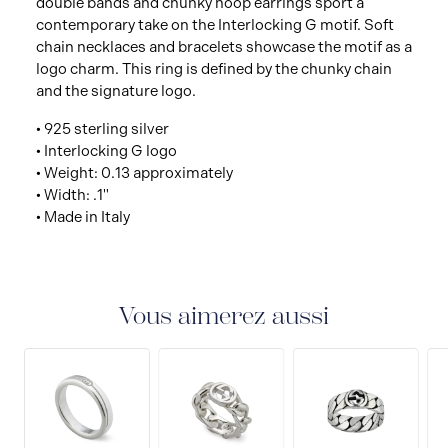
double bands and chunky hoop earrings sport a
contemporary take on the Interlocking G motif. Soft
chain necklaces and bracelets showcase the motif as a
logo charm. This ring is defined by the chunky chain
and the signature logo.
• 925 sterling silver
• Interlocking G logo
• Weight: 0.13 approximately
• Width: .1"
• Made in Italy
Vous aimerez aussi