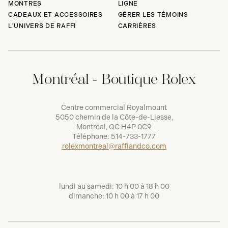
MONTRES
LIGNE
CADEAUX ET ACCESSOIRES
GÉRER LES TÉMOINS
L'UNIVERS DE RAFFI
CARRIÈRES
Montréal - Boutique Rolex
Centre commercial Royalmount
5050 chemin de la Côte-de-Liesse,
Montréal, QC H4P 0C9
Téléphone:
514-733-1777
rolexmontreal@raffiandco.com
lundi au samedi: 10 h 00 à 18 h 00
dimanche: 10 h 00 à 17 h 00