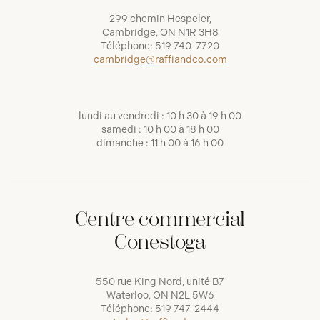
299 chemin Hespeler,
Cambridge, ON N1R 3H8
Téléphone:
519 740-7720
cambridge@raffiandco.com
lundi au vendredi : 10 h 30 à 19 h 00
samedi : 10 h 00 à 18 h 00
dimanche : 11 h 00 à 16 h 00
Centre commercial
Conestoga
550 rue King Nord, unité B7
Waterloo, ON N2L 5W6
Téléphone:
519 747-2444