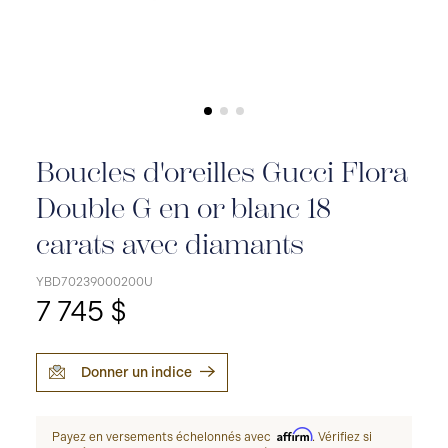
Boucles d'oreilles Gucci Flora
Double G en or blanc 18
carats avec diamants
YBD70239000200U
7 745 $
Donner un indice
Affirm
Payez en versements échelonnés avec
. Vérifiez si