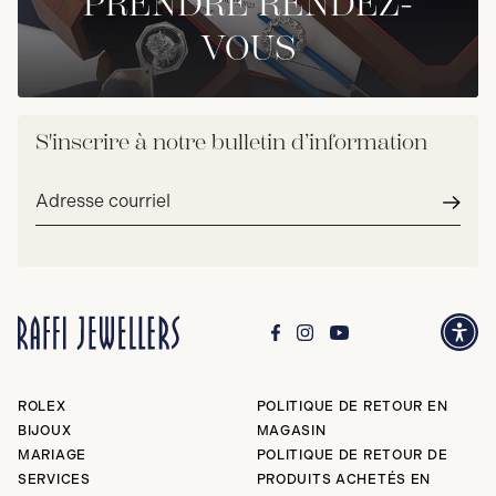
PRENDRE RENDEZ-
VOUS
S'inscrire à notre bulletin d’information
Adresse
courriel*
Envoy
ROLEX
POLITIQUE DE RETOUR EN
BIJOUX
MAGASIN
MARIAGE
POLITIQUE DE RETOUR DE
SERVICES
PRODUITS ACHETÉS EN