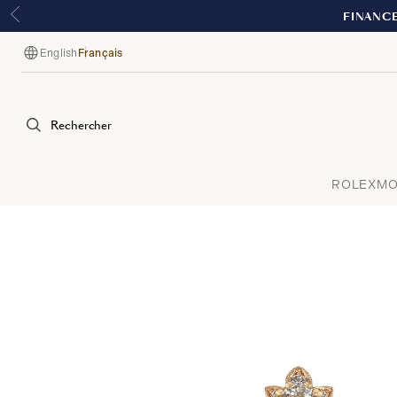
English
Français
Langue
Rechercher
ROLEX
MO