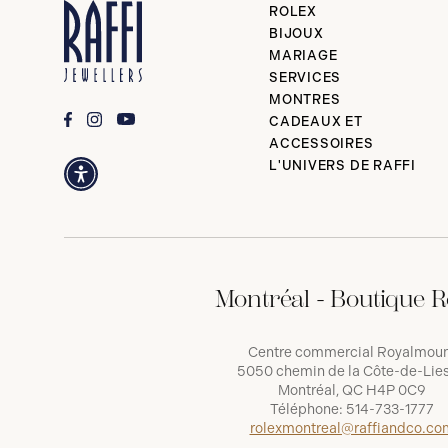
ROLEX
BIJOUX
MARIAGE
SERVICES
MONTRES
CADEAUX ET
ACCESSOIRES
L'UNIVERS DE RAFFI
Montréal - Boutique R
Centre commercial Royalmou
5050 chemin de la Côte-de-Lies
Montréal, QC H4P 0C9
Téléphone:
514-733-1777
rolexmontreal@raffiandco.co