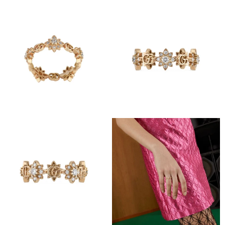
Afficher
Afficher
Image
Image