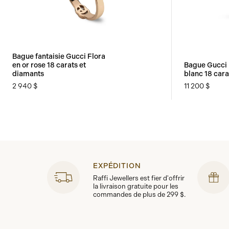
Bague fantaisie Gucci Flora
en or rose 18 carats et
Bague Gucci 
diamants
blanc 18 cara
2 940 $
11 200 $
EXPÉDITION
Raffi Jewellers est fier d'offrir
la livraison gratuite pour les
commandes de plus de 299 $.