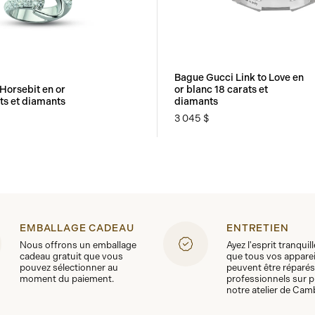
Bague Gucci Link to Love en
Horsebit en or
or blanc 18 carats et
ts et diamants
diamants
3 045 $
EMBALLAGE CADEAU
ENTRETIEN
Nous offrons un emballage
Ayez l'esprit tranquil
cadeau gratuit que vous
que tous vos apparei
pouvez sélectionner au
peuvent être réparés
moment du paiement.
professionnels sur p
notre atelier de Cam