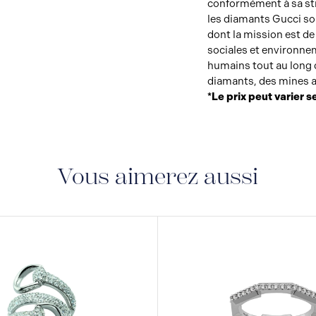
conformément à sa stra
les diamants Gucci son
dont la mission est d
sociales et environnem
humains tout au long d
diamants, des mines a
*Le prix peut varier se
Vous aimerez aussi