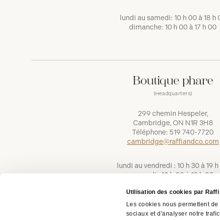
lundi au samedi: 10 h 00 à 18 h 
dimanche: 10 h 00 à 17 h 00
Boutique phare
(Headquarters)
299 chemin Hespeler,
Cambridge, ON N1R 3H8
Téléphone:
519 740-7720
cambridge@raffiandco.com
lundi au vendredi : 10 h 30 à 19 h
samedi : 10 h 00 à 18 h 00
dimanche : 11 h 00 à 16 h 00
Utilisation des cookies par Raff
Les cookies nous permettent de p
sociaux et d'analyser notre trafi