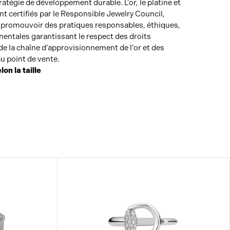
tégie de développement durable. L’or, le platine et
t certifiés par le Responsible Jewelry Council,
e promouvoir des pratiques responsables, éthiques,
entales garantissant le respect des droits
e la chaîne d’approvisionnement de l’or et des
u point de vente.
lon la taille