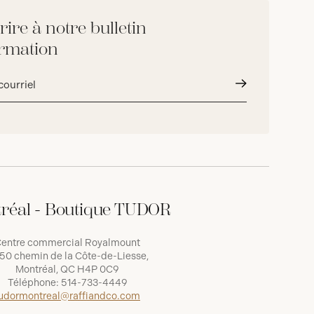
rire à notre bulletin
ormation
Envoyer
réal - Boutique TUDOR
entre commercial Royalmount
50 chemin de la Côte-de-Liesse,
Montréal, QC H4P 0C9
Téléphone:
514-733-4449
udormontreal@raffiandco.com