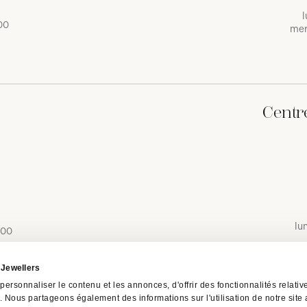
l
00
mer
Centr
lu
 00
i Jewellers
ersonnaliser le contenu et les annonces, d'offrir des fonctionnalités relati
c. Nous partageons également des informations sur l'utilisation de notre site