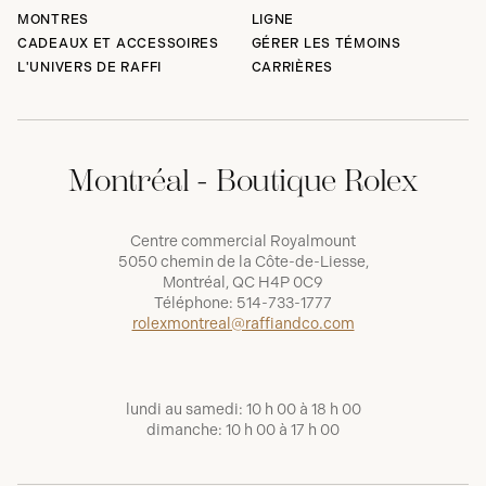
MONTRES
LIGNE
CADEAUX ET ACCESSOIRES
GÉRER LES TÉMOINS
L'UNIVERS DE RAFFI
CARRIÈRES
Montréal - Boutique Rolex
Centre commercial Royalmount
5050 chemin de la Côte-de-Liesse,
Montréal, QC H4P 0C9
Téléphone:
514-733-1777
rolexmontreal@raffiandco.com
lundi au samedi: 10 h 00 à 18 h 00
dimanche: 10 h 00 à 17 h 00