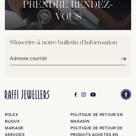
PRENDRE RENDEZ-
VOUS
S'inscrire à notre bulletin d’information
Adresse
courriel*
Envoy
ROLEX
POLITIQUE DE RETOUR EN
BIJOUX
MAGASIN
MARIAGE
POLITIQUE DE RETOUR DE
SERVICES
PRODUITS ACHETÉS EN