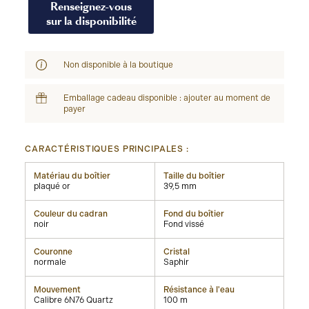
Renseignez-vous
sur la disponibilité
Non disponible à la boutique
Emballage cadeau disponible : ajouter au moment de
payer
CARACTÉRISTIQUES PRINCIPALES :
Matériau du boîtier
Taille du boîtier
plaqué or
39,5 mm
Couleur du cadran
Fond du boîtier
noir
Fond vissé
Couronne
Cristal
normale
Saphir
Mouvement
Résistance à l'eau
Calibre 6N76 Quartz
100 m