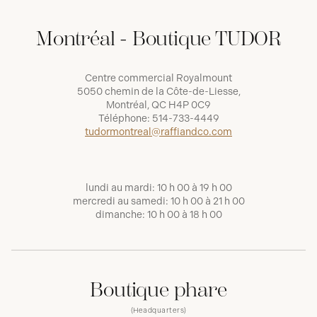
Montréal - Boutique TUDOR
Centre commercial Royalmount
5050 chemin de la Côte-de-Liesse,
Montréal, QC H4P 0C9
Téléphone:
514-733-4449
tudormontreal@raffiandco.com
lundi au mardi: 10 h 00 à 19 h 00
mercredi au samedi: 10 h 00 à 21 h 00
dimanche: 10 h 00 à 18 h 00
Boutique phare
(Headquarters)