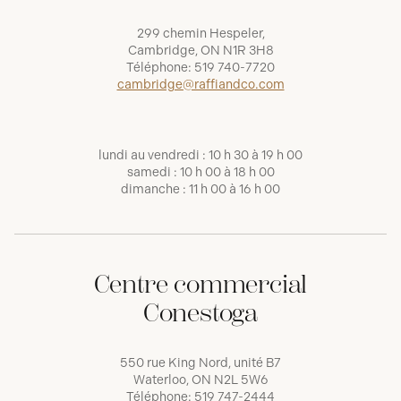
299 chemin Hespeler,
Cambridge, ON N1R 3H8
Téléphone:
519 740-7720
cambridge@raffiandco.com
lundi au vendredi : 10 h 30 à 19 h 00
samedi : 10 h 00 à 18 h 00
dimanche : 11 h 00 à 16 h 00
Centre commercial
Conestoga
550 rue King Nord, unité B7
Waterloo, ON N2L 5W6
Téléphone:
519 747-2444