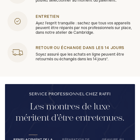
pouvez sélectionner au moment du paiement.
ENTRETIEN
Ayez l'esprit tranquille : sachez que tous vos appareils
peuvent être réparés par nos professionnels sur place,
dans notre atelier de Cambridge.
RETOUR OU ÉCHANGE DANS LES 14 JOURS
Soyez assuré que les achats en ligne peuvent être
retournés ou échangés dans les 14 jours*.
SERVICE PROFESSIONNEL CHEZ RAFFI
Les montres de luxe
méritent d’être entretenues.
REMPLACEMENT DE LA
RÉPARATION DE
GRAVURE AU