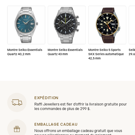
Montre Seiko Essentials
Montre Seiko Essentials
Montre Seiko 5 Sports
Seik
Quartz 40,2 mm
Quartz 43 mm
SKX Series automatique
29.
42,5 mm
EXPÉDITION
Raffi Jewellers est fier d'offrir la livraison gratuite pour
les commandes de plus de 299 $.
EMBALLAGE CADEAU
Nous offrons un emballage cadeau gratuit que vous