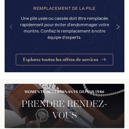
REMPLACEMENT DE LA PILE
Une pile usée ou cassée doit être remplacée
rapidement pour éviter d'endommager votre
a
montre. Confiez le remplacement à notre
équipe d'experts.
Explorez toutes les offres de services
MOMENTS DÉTERMINANTS DEPUIS 1986
PRENDRE RENDEZ-
VOUS