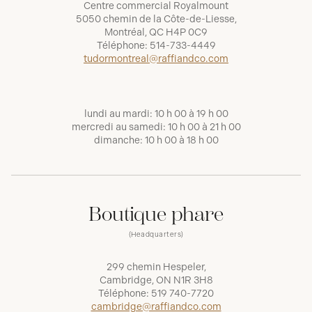
Centre commercial Royalmount
5050 chemin de la Côte-de-Liesse,
Montréal, QC H4P 0C9
Téléphone:
514-733-4449
tudormontreal@raffiandco.com
lundi au mardi: 10 h 00 à 19 h 00
mercredi au samedi: 10 h 00 à 21 h 00
dimanche: 10 h 00 à 18 h 00
Boutique phare
(Headquarters)
299 chemin Hespeler,
Cambridge, ON N1R 3H8
Téléphone:
519 740-7720
cambridge@raffiandco.com