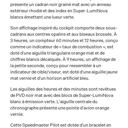
présente un cadran noir grainé mat avec un anneau
extérieur rhodié et des index en Super-LumiNova
blancs émettant une lueur verte.
Son affichage inspiré du cockpit comporte deux sous-
cadrans aux centres opalins et aux biseaux brossés. À
3 heures, un compteur 60 minutes et 12 heures, conçu
comme un indicateur de « taux de combustion », est
doté d'une aiguille triangulaire orange mat et de
chiffres blancs décalqués. À 9 heures, un affichage de
la petite seconde, conçu pour ressembler à un
indicateur de cible/viseur, est doté d'une aiguille jaune
mat vernie et d'un horizon artificiel bleu.
Les aiguilles des heures et des minutes sont revêtues
de PVD noir mat avec des blocs de Super-LumiNova
blanc à émission verte. L'aiguille centrale du
chronographe présente une pointe d'avion orange
vernie.
Cette Speedmaster Pilot est dotée d'un bracelet en