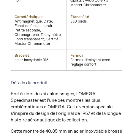
noir
OMEGA 9900 Co-Axial
Master Chronometer
Caractéristiques
Étanchéité
Antimagnétique, Date,
330 pieds.
Fonction fuseau horaire,
Petite seconde,
Chronographe, Tachymètre,
Fond transparent, Certifié
Master Chronometer
Bracelet
Fermoir
acier inoxydable 316L
Fermoir déployant avec
réglage confort
Détails du produit
Portée lors des six alunissages, l'OMEGA
Speedmaster est l'une des montres les plus
emblématiques d'OMEGA. Cette version spéciale
s'inspire du design de l'original de 1957 et de la longue
histoire aéronautique de la collection.
Cette montre de 40,85 mm en acier inoxydable brossé