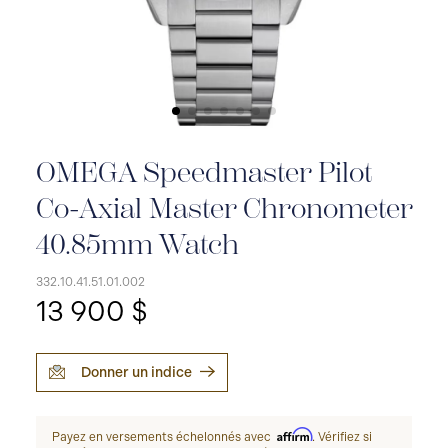
OMEGA Speedmaster Pilot
Co-Axial Master Chronometer
40.85mm Watch
332.10.41.51.01.002
13 900 $
Donner un indice
Affirm
Payez en versements échelonnés avec
. Vérifiez si