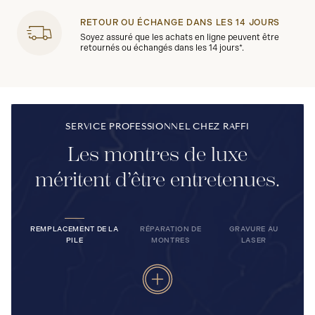
RETOUR OU ÉCHANGE DANS LES 14 JOURS
Soyez assuré que les achats en ligne peuvent être
retournés ou échangés dans les 14 jours*.
SERVICE PROFESSIONNEL CHEZ RAFFI
Les montres de luxe
méritent d’être entretenues.
REMPLACEMENT DE LA
RÉPARATION DE
GRAVURE AU
PILE
MONTRES
LASER