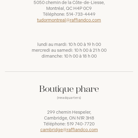
5050 chemin de la Côte-de-Liesse,
Montréal, QC H4P 0C9
Téléphone:
514-733-4449
tudormontreal@raffiandco.com
lundi au mardi: 10 h 00 à 19 h 00
mercredi au samedi: 10 h 00 à 21 h 00
dimanche: 10 h 00 à 18 h 00
Boutique phare
(Headquarters)
299 chemin Hespeler,
Cambridge, ON N1R 3H8
Téléphone:
519 740-7720
cambridge@raffiandco.com