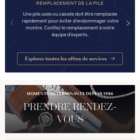
REMPLACEMENT DE LA PILE
Une pile usée ou cassée doit être remplacée
rapidement pour éviter d'endommager votre
a
montre. Confiez le remplacement à notre
équipe d'experts.
Explorez toutes les offres de services
MOMENTS DÉTERMINANTS DEPUIS 1986
PRENDRE RENDEZ-
VOUS