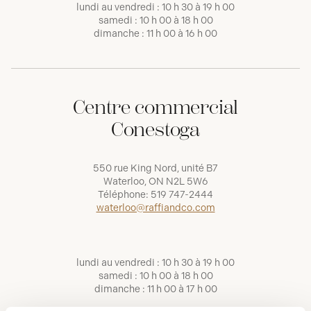
lundi au vendredi : 10 h 30 à 19 h 00
samedi : 10 h 00 à 18 h 00
dimanche : 11 h 00 à 16 h 00
Centre commercial
Conestoga
550 rue King Nord, unité B7
Waterloo, ON N2L 5W6
Téléphone:
519 747-2444
waterloo@raffiandco.com
lundi au vendredi : 10 h 30 à 19 h 00
samedi : 10 h 00 à 18 h 00
dimanche : 11 h 00 à 17 h 00