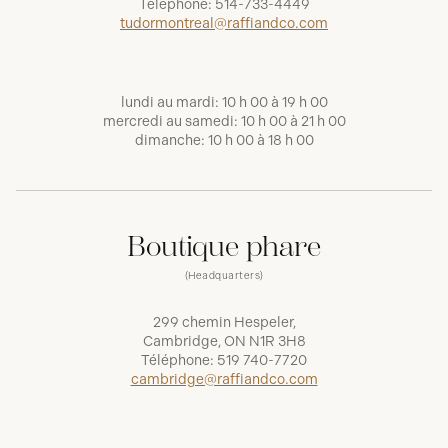
Téléphone:
514-733-4449
tudormontreal@raffiandco.com
lundi au mardi: 10 h 00 à 19 h 00
mercredi au samedi: 10 h 00 à 21 h 00
dimanche: 10 h 00 à 18 h 00
Boutique phare
(Headquarters)
299 chemin Hespeler,
Cambridge, ON N1R 3H8
Téléphone:
519 740-7720
cambridge@raffiandco.com