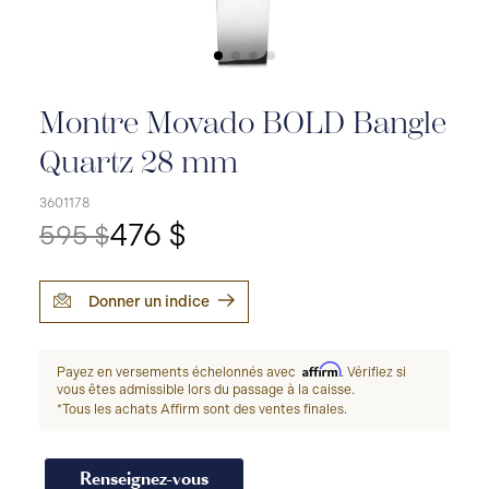
Montre Movado BOLD Bangle
Quartz 28 mm
3601178
476 $
595 $
Donner un indice
Affirm
Payez en versements échelonnés avec
. Vérifiez si
vous êtes admissible lors du passage à la caisse.
*Tous les achats Affirm sont des ventes finales.
Renseignez-vous