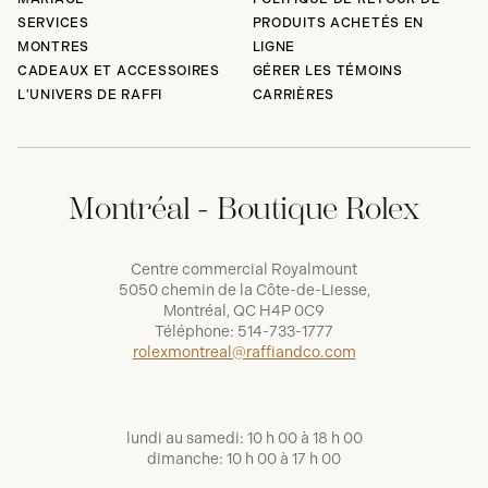
SERVICES
PRODUITS ACHETÉS EN
MONTRES
LIGNE
CADEAUX ET ACCESSOIRES
GÉRER LES TÉMOINS
L'UNIVERS DE RAFFI
CARRIÈRES
Montréal - Boutique Rolex
Centre commercial Royalmount
5050 chemin de la Côte-de-Liesse,
Montréal, QC H4P 0C9
Téléphone:
514-733-1777
rolexmontreal@raffiandco.com
lundi au samedi: 10 h 00 à 18 h 00
dimanche: 10 h 00 à 17 h 00