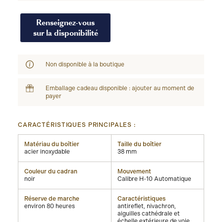
Renseignez-vous
sur la disponibilité
Non disponible à la boutique
Emballage cadeau disponible : ajouter au moment de
payer
CARACTÉRISTIQUES PRINCIPALES :
Matériau du boîtier
Taille du boîtier
acier inoxydable
38 mm
Couleur du cadran
Mouvement
noir
Calibre H-10 Automatique
Réserve de marche
Caractéristiques
environ 80 heures
antireflet, nivachron,
aiguilles cathédrale et
échelle extérieure de voie