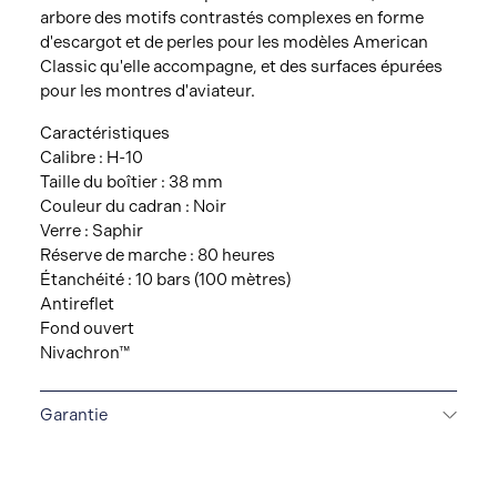
arbore des motifs contrastés complexes en forme
d'escargot et de perles pour les modèles American
Classic qu'elle accompagne, et des surfaces épurées
pour les montres d'aviateur.
Caractéristiques
Calibre : H-10
Taille du boîtier : 38 mm
Couleur du cadran : Noir
Verre : Saphir
Réserve de marche : 80 heures
Étanchéité : 10 bars (100 mètres)
Antireflet
Fond ouvert
Nivachron™
Garantie
GARANTIE INTERNATIONALE DE 2 ANS
Toutes les
montres Hamilton sont livrées avec une garantie