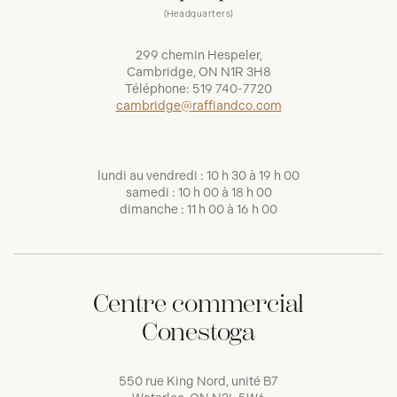
(Headquarters)
299 chemin Hespeler,
Cambridge, ON N1R 3H8
Téléphone:
519 740-7720
cambridge@raffiandco.com
lundi au vendredi : 10 h 30 à 19 h 00
samedi : 10 h 00 à 18 h 00
dimanche : 11 h 00 à 16 h 00
Centre commercial
Conestoga
550 rue King Nord, unité B7