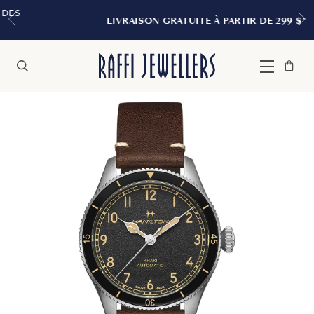
LIVRAISON GRATUITE À PARTIR DE 299 $*
Sac
Fermer
Menu
Rechercher
à
main