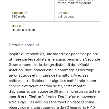
ferrée, fond transparent
Étanchéité
Bracelet
330 pieds.
cuir de veau
Boucle
Boucle à ardillon
Détails du produit
Inspiré du modèle 23, une montre de poche de pointe
utilisée par les soldats américains pendant la Seconde
Guerre mondiale, le design distinctif de la Khaki
Aviation Pilot Pioneer est un hommage à l'héritage
aéronautique et militaire de Hamilton. Avec ses
chiffres ultra-lisibles, ses aiguilles cathédrale et son
échelle extérieure chemin de fer, cette montre
d'aviateur automatique de 38 mm affiche un caractère
sportif et raffiné, prêt à voler. Dotée d'un mouvement
à trois aiguilles avec ou sans fonction date et d'une
réserve de marche supérieure de 80 heures, la H-10