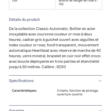
cuir
Boucle de sangle de robe E-
133
Détails du produit
De la collection Classic Automatic. Boîtier en acier
inoxydable avec couronne couleur or rose à deux
heures, cadran gris à guichet ouvert avec aiguilles et
index couleur or rose, fond transparent, mouvement
automatique Heartbeat avec réserve de marche de 40
heures, verre minéral, bracelet en cuir noir effet croco
avec boucle déployante en trois parties et étanchéité
jusqu'à 30 mètres. Calibre : 82S0
Spécifications
Caractéristiques:
3 mains, fonction de piratage,
ouverture ouverte
Garantie