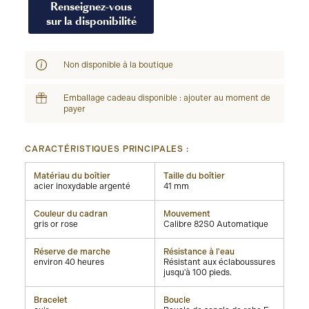
Renseignez-vous
sur la disponibilité
Non disponible à la boutique
Emballage cadeau disponible : ajouter au moment de
payer
CARACTÉRISTIQUES PRINCIPALES :
Matériau du boîtier
Taille du boîtier
acier inoxydable argenté
41 mm
Couleur du cadran
Mouvement
gris or rose
Calibre 82S0 Automatique
Réserve de marche
Résistance à l'eau
environ 40 heures
Résistant aux éclaboussures
jusqu'à 100 pieds.
Bracelet
Boucle