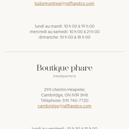
tudormontreal@raffiandco.com
lundi au mardi: 10 h 00 à 19 h 00
mercredi au samedi: 10 h 00 à 21 h 00
dimanche: 10 h 00 à 18 h 00
Boutique phare
(Headquarters)
299 chemin Hespeler,
Cambridge, ON N1R 3H8
Téléphone:
519 740-7720
cambridge@raffiandco.com
lundi au vendredi : 10 h 30 à 19 h 00