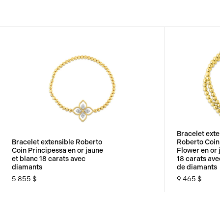
Bracelet exte
Bracelet extensible Roberto
Roberto Coin
Coin Principessa en or jaune
Flower en or 
et blanc 18 carats avec
18 carats av
diamants
de diamants
5 855 $
9 465 $