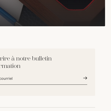
rire à notre bulletin
ormation
Envoyer