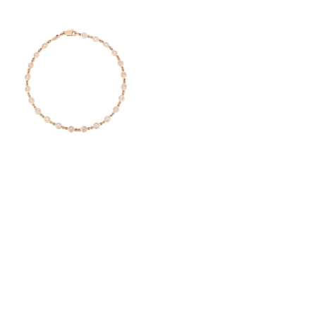
Afficher
Image