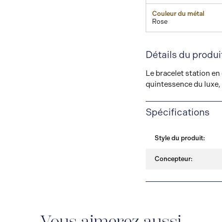
Couleur du métal
Rose
Détails du produi
Le bracelet station en
quintessence du luxe, 
Spécifications
Style du produit:
Concepteur:
Vous aimerez aussi