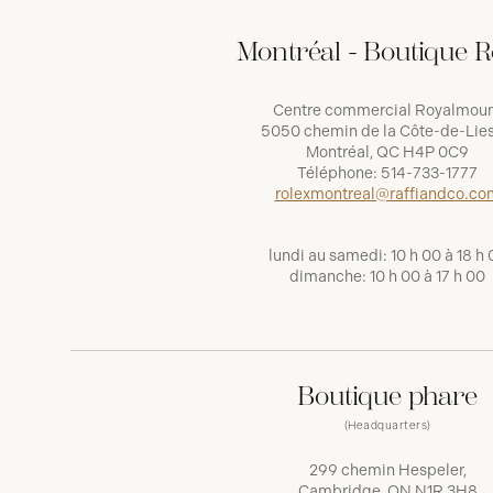
Montréal - Boutique R
Centre commercial Royalmou
5050 chemin de la Côte-de-Lies
Montréal, QC H4P 0C9
Téléphone:
514-733-1777
rolexmontreal@raffiandco.co
lundi au samedi: 10 h 00 à 18 h 
dimanche: 10 h 00 à 17 h 00
Boutique phare
(Headquarters)
299 chemin Hespeler,
Cambridge, ON N1R 3H8