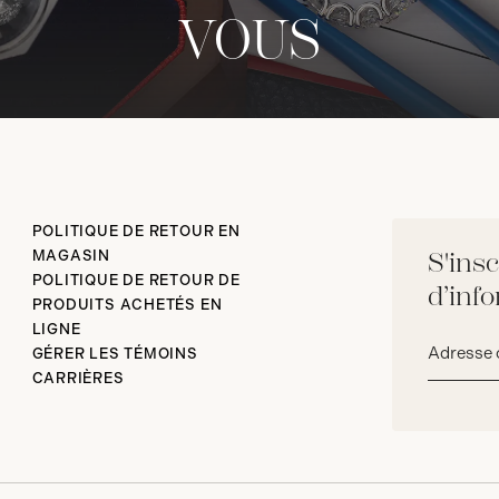
VOUS
POLITIQUE DE RETOUR EN
MAGASIN
S'insc
POLITIQUE DE RETOUR DE
d’inf
PRODUITS ACHETÉS EN
LIGNE
Adresse
GÉRER LES TÉMOINS
courriel*
CARRIÈRES