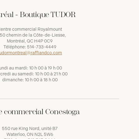
réal - Boutique TUDOR
entre commercial Royalmount
50 chemin de la Côte-de-Liesse,
Montréal, QC H4P 0C9
Téléphone:
514-733-4449
udormontreal@raffiandco.com
undi au mardi: 10 h 00 à 19 h 00
credi au samedi: 10 h 00 à 21 h 00
dimanche: 10 h 00 à 18 h 00
e commercial Conestoga
550 rue King Nord, unité B7
Waterloo, ON N2L 5W6