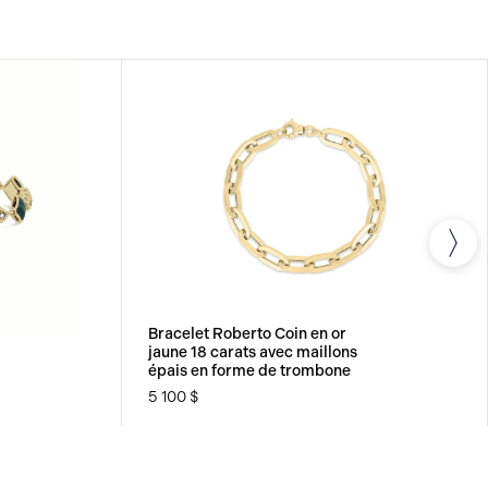
Bracelet Roberto Coin en or
jaune 18 carats avec maillons
épais en forme de trombone
5 100 $