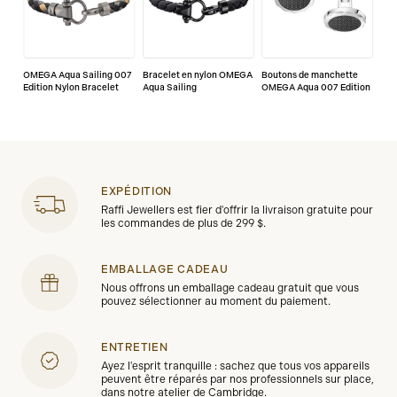
service/5-year-warranty
OMEGA Aqua Sailing 007
Bracelet en nylon OMEGA
Boutons de manchette
Edition Nylon Bracelet
Aqua Sailing
OMEGA Aqua 007 Edition
EXPÉDITION
Raffi Jewellers est fier d'offrir la livraison gratuite pour
les commandes de plus de 299 $.
EMBALLAGE CADEAU
Nous offrons un emballage cadeau gratuit que vous
pouvez sélectionner au moment du paiement.
ENTRETIEN
Ayez l'esprit tranquille : sachez que tous vos appareils
peuvent être réparés par nos professionnels sur place,
dans notre atelier de Cambridge.