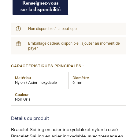
Renseignez-vous
sur la disponibilité
Non disponible à la boutique
Emballage cadeau disponible : ajouter au moment de
payer
CARACTÉRISTIQUES PRINCIPALES :
Matériau
Diamètre
Nylon / Acier inoxydable
6 mm
Couleur
Noir Gris
Détails du produit
Bracelet Sailing en acier inoxydable et nylon tressé
Bracelet Sailing en acier inoxydable, avec tressage en