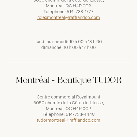
5050 chemin de la Côte-de-Liesse,
Montréal, QC H4P 0C9
Téléphone:
514-733-1777
rolexmontreal@raffiandco.com
lundi au samedi: 10 h 00 à 18 h 00
dimanche: 10 h 00 à 17 h 00
Montréal - Boutique TUDOR
Centre commercial Royalmount
5050 chemin de la Côte-de-Liesse,
Montréal, QC H4P 0C9
Téléphone:
514-733-4449
tudormontreal@raffiandco.com