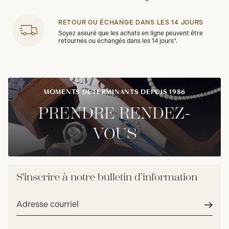
RETOUR OU ÉCHANGE DANS LES 14 JOURS
Soyez assuré que les achats en ligne peuvent être
retournés ou échangés dans les 14 jours*.
MOMENTS DÉTERMINANTS DEPUIS 1986
PRENDRE RENDEZ-
VOUS
S'inscrire à notre bulletin d’information
Adresse
courriel*
Envoy